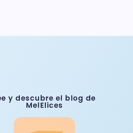
ee y descubre el blog de
MelElices