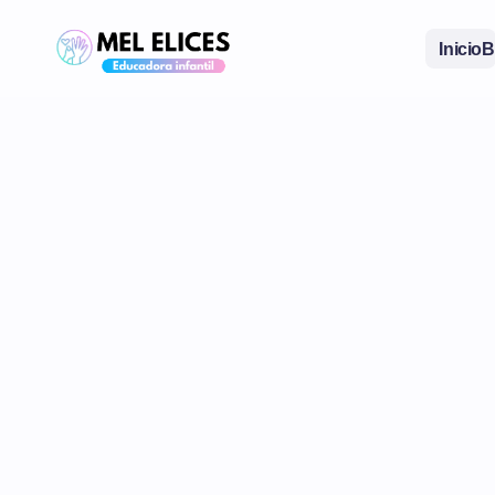
Inicio
B