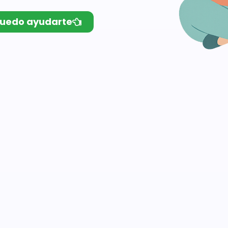
uedo ayudarte