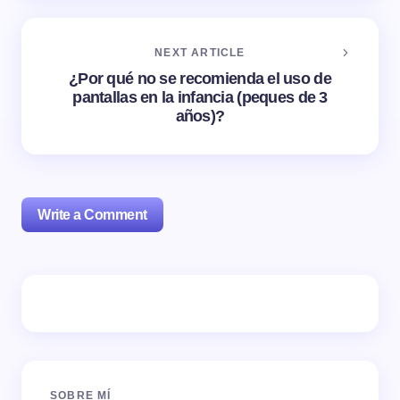
NEXT ARTICLE
¿Por qué no se recomienda el uso de
pantallas en la infancia (peques de 3
años)?
Write a Comment
Tu dirección de correo electrónico no será publicada.
Los campos obligatorios están marcados con
*
Name *
SOBRE MÍ