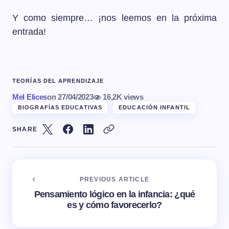
Y como siempre… ¡nos leemos en la próxima
entrada!
TEORÍAS DEL APRENDIZAJE
Mel Elices
on
27/04/2023
16,2K views
BIOGRAFÍAS EDUCATIVAS
EDUCACIÓN INFANTIL
SHARE
PREVIOUS ARTICLE
Pensamiento lógico en la infancia: ¿qué
es y cómo favorecerlo?