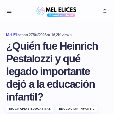
Mel Elices
on
27/04/2023
16,2K views
¿Quién fue Heinrich
Pestalozzi y qué
legado importante
dejó a la educación
infantil?
BIOGRAFÍAS EDUCATIVAS
EDUCACIÓN INFANTIL