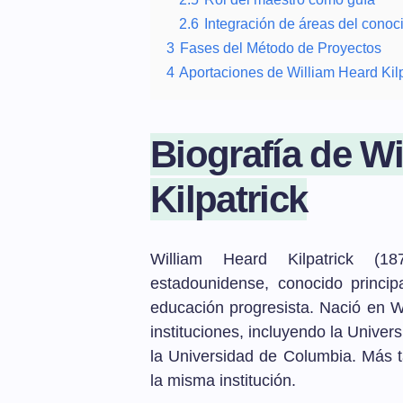
2.6
Integración de áreas del conoc
3
Fases del Método de Proyectos
4
Aportaciones de William Heard Kilpa
Biografía de W
Kilpatrick
William Heard Kilpatrick (1
estadounidense, conocido princi
educación progresista. Nació en W
instituciones, incluyendo la Unive
la Universidad de Columbia. Más 
la misma institución.