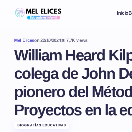
Inicio
B
Mel Elices
on
22/10/2024
7,7K views
William Heard Kilp
colega de John D
pionero del Méto
Proyectos en la 
BIOGRAFÍAS EDUCATIVAS