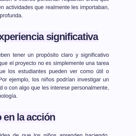
en actividades que realmente les importaban,
profunda.
periencia significativa
ben tener un propósito claro y significativo
 que el proyecto no es simplemente una tarea
ue los estudiantes pueden ver como útil o
Por ejemplo, los niños podrían investigar un
 o con algo que les interese personalmente,
nología.
 en la acción
idea de que los niños aprenden haciendo.