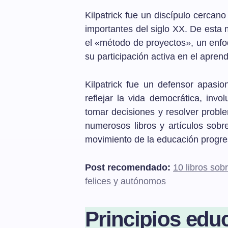
Kilpatrick fue un discípulo cerc
importantes del siglo XX. De esta 
el «método de proyectos», un enfo
su participación activa en el aprend
Kilpatrick fue un defensor apasi
reflejar la vida democrática, inv
tomar decisiones y resolver proble
numerosos libros y artículos sobr
movimiento de la educación progre
Post recomendado:
10 libros so
felices y autónomos
Principios edu