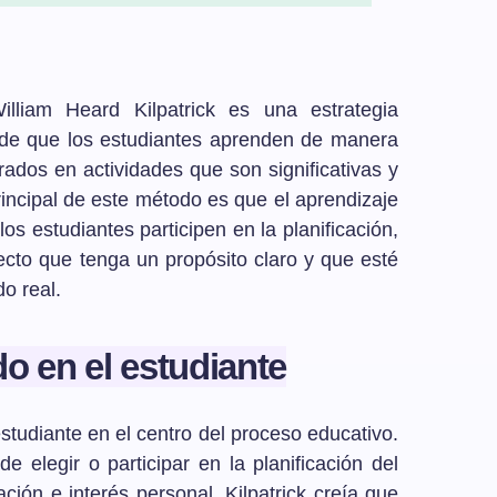
liam Heard Kilpatrick es una estrategia
 de que los estudiantes aprenden de manera
ados en actividades que son significativas y
principal de este método es que el aprendizaje
os estudiantes participen en la planificación,
ecto que tenga un propósito claro y que esté
o real.
o en el estudiante
studiante en el centro del proceso educativo.
de elegir o participar en la planificación del
ción e interés personal. Kilpatrick creía que