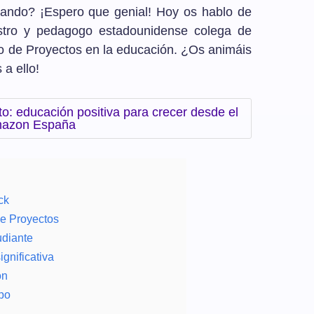
evando? ¡Espero que genial! Hoy os hablo de
estro y pedagogo estadounidense colega de
o de Proyectos en la educación. ¿Os animáis
a ello!
to: educación positiva para crecer desde el
Amazon España
ck
de Proyectos
udiante
gnificativa
ón
ipo