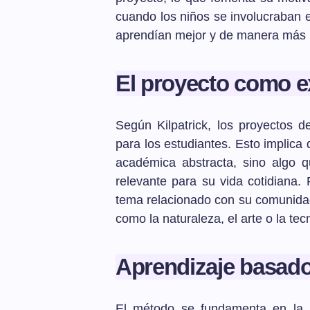
cuando los niños se involucraban 
aprendían mejor y de manera más 
El proyecto como ex
Según Kilpatrick, los proyectos de
para los estudiantes. Esto implica
académica abstracta, sino algo q
relevante para su vida cotidiana. 
tema relacionado con su comunidad
como la naturaleza, el arte o la tec
Aprendizaje basado
El método se fundamenta en la 