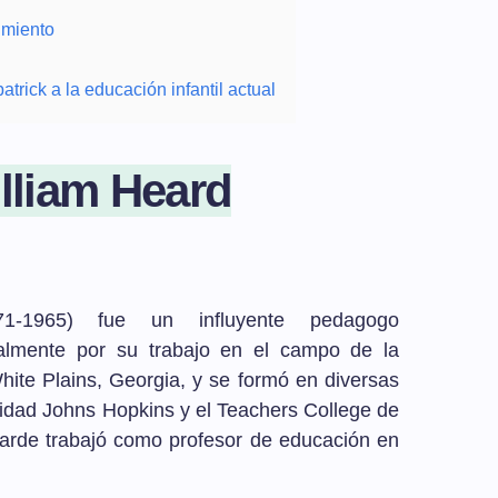
imiento
trick a la educación infantil actual
illiam Heard
871-1965) fue un influyente pedagogo
palmente por su trabajo en el campo de la
hite Plains, Georgia, y se formó en diversas
rsidad Johns Hopkins y el Teachers College de
tarde trabajó como profesor de educación en