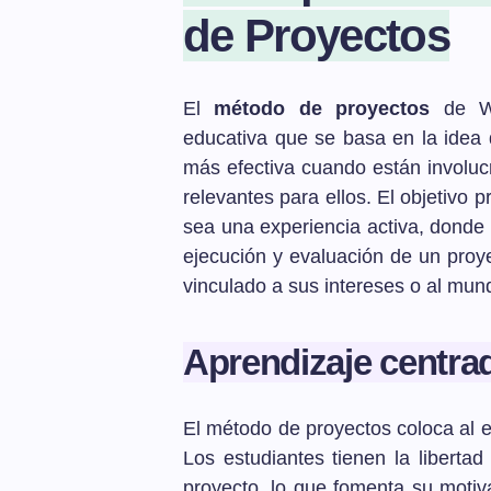
de Proyectos
El
método de proyectos
de Wil
educativa que se basa en la idea
más efectiva cuando están involucr
relevantes para ellos. El objetivo 
sea una experiencia activa, donde l
ejecución y evaluación de un proy
vinculado a sus intereses o al mund
Aprendizaje centrad
El método de proyectos coloca al e
Los estudiantes tienen la libertad 
proyecto, lo que fomenta su motiva