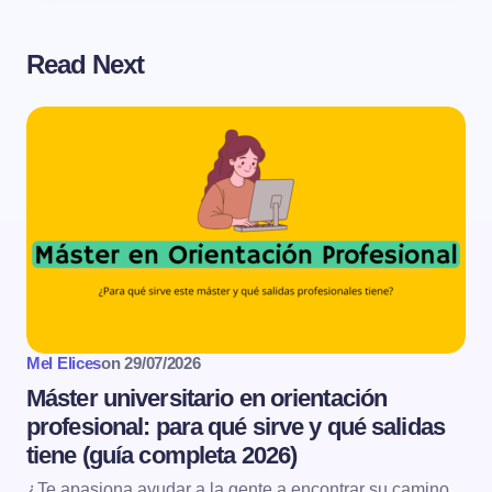
Read Next
Mel Elices
on
29/07/2026
Máster universitario en orientación
profesional: para qué sirve y qué salidas
tiene (guía completa 2026)
¿Te apasiona ayudar a la gente a encontrar su camino