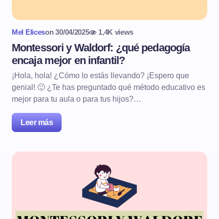
Mel Elices
on
30/04/2025
1,4K views
Montessori y Waldorf: ¿qué pedagogía
encaja mejor en infantil?
¡Hola, hola! ¿Cómo lo estás llevando? ¡Espero que
genial! 🙂 ¿Te has preguntado qué método educativo es
mejor para tu aula o para tus hijos?…
Leer más