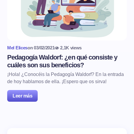
Mel Elices
on
03/02/2021
2,1K views
Pedagogía Waldorf: ¿en qué consiste y
cuáles son sus beneficios?
¡Hola! ¿Conocéis la Pedagogía Waldorf? En la entrada
de hoy hablamos de ella. ¡Espero que os sirva!
Leer más