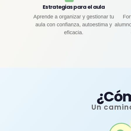
Estrategias para el aula
Aprende a organizar y gestionar tu
For
aula con confianza, autoestima y
alumno
eficacia.
¿Cóm
Un camino