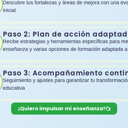
Descubre tus fortalezas y áreas de mejora con una ev
inicial
Paso 2: Plan de acción adapta
Recibe estrategias y herramientas específicas para me
enseñanza y varias opciones de formación adaptada a 
Paso 3: Acompañamiento conti
Seguimiento y ajustes para garantizar tu transformació
educativa
¡Quiero impulsar mi enseñanza!