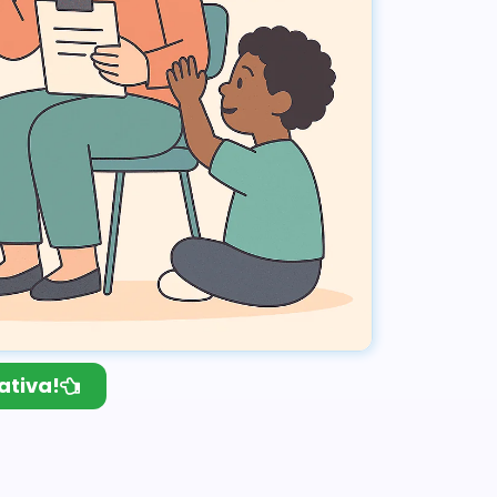
ativa!