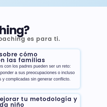
ching?
oaching es para ti.
 sobre cómo
n las familias
es con los padres pueden ser un reto:
esponder a sus preocupaciones o incluso
s y complicadas sin generar conflicto.
jorar tu metodología y
da niño