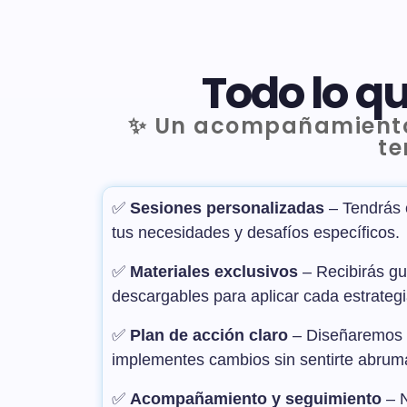
Todo lo q
✨ Un acompañamiento 
te
✅
Sesiones personalizadas
– Tendrás 
tus necesidades y desafíos específicos.
✅
Materiales exclusivos
– Recibirás gu
descargables para aplicar cada estrategi
✅
Plan de acción claro
– Diseñaremos 
implementes cambios sin sentirte abrum
✅
Acompañamiento y seguimiento
– N