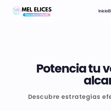
Inicio
B
Potencia tu 
alca
Descubre estrategias ef