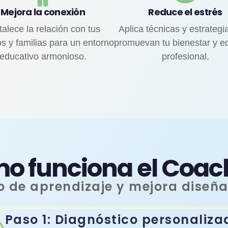
Mejora la conexión
Reduce el estrés
talece la relación con tus
Aplica técnicas y estrategi
s y familias para un entorno
promuevan tu bienestar y equ
educativo armonioso.
profesional.
o funciona el Coac
 de aprendizaje y mejora diseña
Paso 1: Diagnóstico personaliza