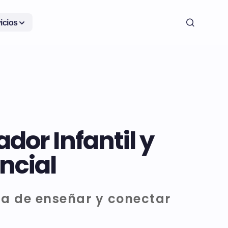
icios
or Infantil y
ncial
ma de enseñar y conectar