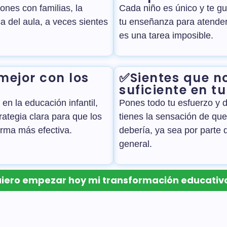
iones con familias, la
Cada niño es único y te gu
a del aula, a veces sientes
tu enseñanza para atender
es una tarea imposible.
mejor con los
✅Sientes que no
suficiente en t
en la educación infantil,
Pones todo tu esfuerzo y d
rategia clara para que los
tienes la sensación de qu
orma más efectiva.
debería, ya sea por parte d
general.
iero empezar hoy mi transformación educativ