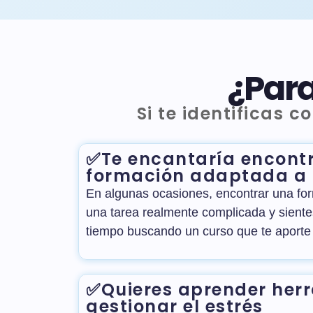
¿Para
Si te identificas 
✅Te encantaría encont
formación adaptada a 
En algunas ocasiones, encontrar una for
una tarea realmente complicada y sient
tiempo buscando un curso que te aporte
✅Quieres aprender her
gestionar el estrés