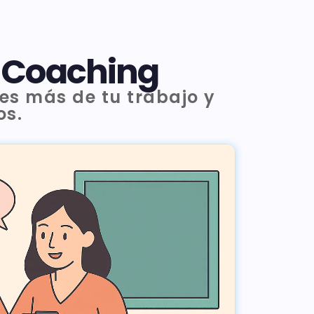
e Coaching
s más de tu trabajo y
os.