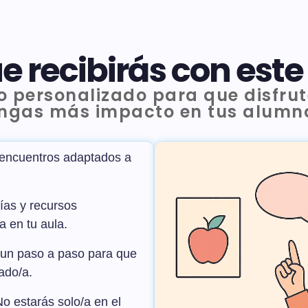
ue recibirás con est
personalizado para que disfrute
ngas más impacto en tus alumn
encuentros adaptados a
ías y recursos
a en tu aula.
un paso a paso para que
ado/a.
o estarás solo/a en el