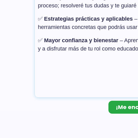
proceso; resolveré tus dudas y te guiaré
✅
Estrategias prácticas y aplicables
– 
herramientas concretas que podrás usar 
✅
Mayor confianza y bienestar
– Apren
y a disfrutar más de tu rol como educado
¡Me enc