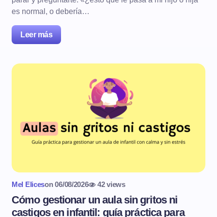
es normal, o debería…
Leer más
Mel Elices
on
06/08/2026
42 views
Cómo gestionar un aula sin gritos ni
castigos en infantil: guía práctica para