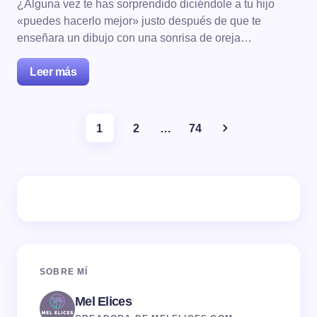
¿Alguna vez te has sorprendido diciéndole a tu hijo
«puedes hacerlo mejor» justo después de que te
enseñara un dibujo con una sonrisa de oreja…
Leer más
1
2
…
74
SOBRE MÍ
Mel Elices