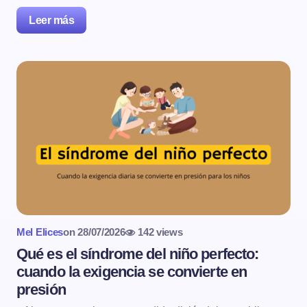
Leer más
Mel Elices
on
28/07/2026
142 views
Qué es el síndrome del niño perfecto:
cuando la exigencia se convierte en
presión