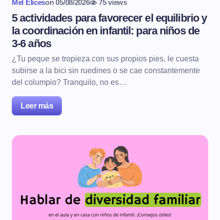
Mel Elices
on
05/08/2026
75 views
5 actividades para favorecer el equilibrio y
la coordinación en infantil: para niños de
3-6 años
¿Tu peque se tropieza con sus propios pies, le cuesta
subirse a la bici sin ruedines o se cae constantemente
del columpio? Tranquilo, no es…
Leer más