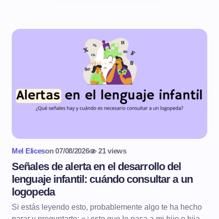
Mel Elices
on
07/08/2026
21 views
Señales de alerta en el desarrollo del
lenguaje infantil: cuándo consultar a un
logopeda
Si estás leyendo esto, probablemente algo te ha hecho
parar y preguntarte: «¿esto que le pasa a mi hijo o hija