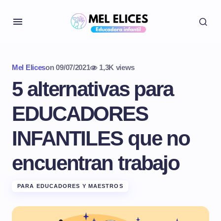
Mel Elices
on
09/07/2021
1,3K views
5 alternativas para
EDUCADORES
INFANTILES que no
encuentran trabajo
PARA EDUCADORES Y MAESTROS