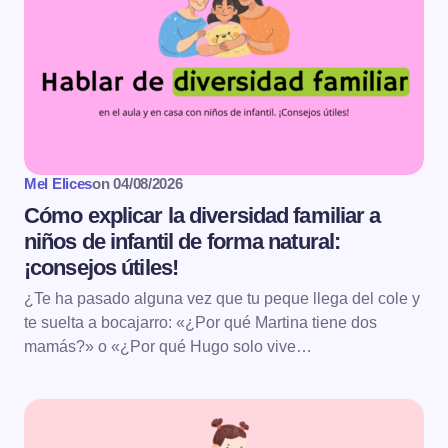
Mel Elices
on
04/08/2026
Cómo explicar la diversidad familiar a
niños de infantil de forma natural:
¡consejos útiles!
¿Te ha pasado alguna vez que tu peque llega del cole y
te suelta a bocajarro: «¿Por qué Martina tiene dos
mamás?» o «¿Por qué Hugo solo vive…