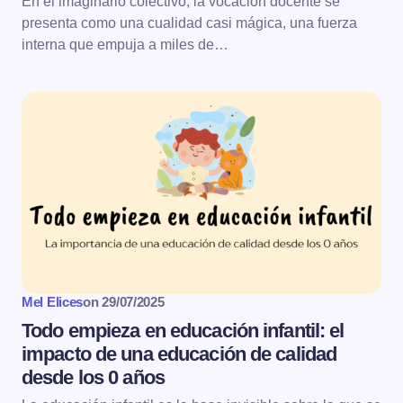
En el imaginario colectivo, la vocación docente se
presenta como una cualidad casi mágica, una fuerza
interna que empuja a miles de…
Mel Elices
on
29/07/2025
Todo empieza en educación infantil: el
impacto de una educación de calidad
desde los 0 años