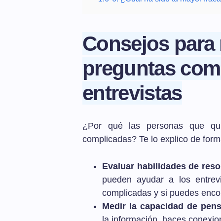
Consejos para 
preguntas com
entrevistas
¿Por qué las personas que qui
complicadas? Te lo explico de forma
Evaluar habilidades de res
pueden ayudar a los entrev
complicadas y si puedes encon
Medir la capacidad de pens
la información, haces conexion