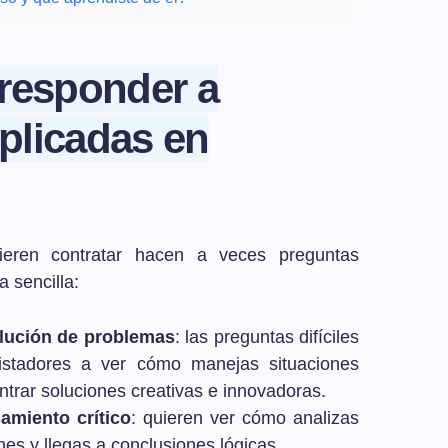
responder a
plicadas en
eren contratar hacen a veces preguntas
 sencilla:
olución de problemas
: las preguntas difíciles
istadores a ver cómo manejas situaciones
trar soluciones creativas e innovadoras.
amiento crítico
: quieren ver cómo analizas
es y llegas a conclusiones lógicas.