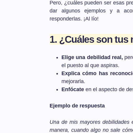
Pero, ¿cuáles pueden ser esas pr
dar algunos ejemplos y a aco
responderlas. ¡Al lío!
1. ¿Cuáles son tus
Elige una debilidad real,
per
el puesto al que aspiras.
Explica cómo has reconoci
mejorarla.
Enfócate
en el aspecto de des
Ejemplo de respuesta
Una de mis mayores debilidades e
manera, cuando algo no sale có