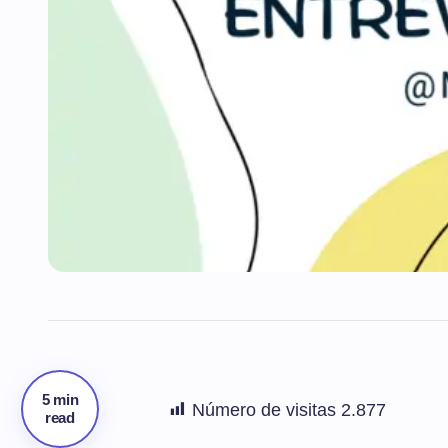
5 min
Número de visitas
2.877
read