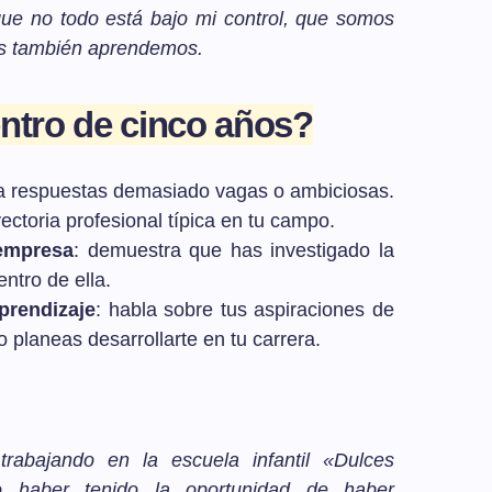
ue no todo está bajo mi control, que somos
es también aprendemos.
entro de cinco años?
ta respuestas demasiado vagas o ambiciosas.
yectoria profesional típica en tu campo.
 empresa
: demuestra que has investigado la
ntro de ella.
aprendizaje
: habla sobre tus aspiraciones de
 planeas desarrollarte en tu carrera.
abajando en la escuela infantil «Dulces
ro haber tenido la oportunidad de haber