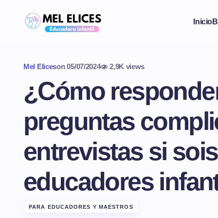
Inicio
B
Mel Elices
on
05/07/2024
2,9K views
¿Cómo responder
preguntas compli
entrevistas si sois
educadores infant
PARA EDUCADORES Y MAESTROS