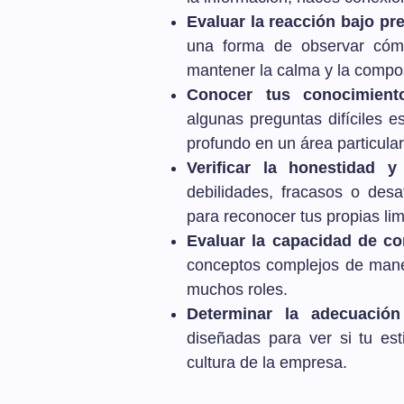
Evaluar la reacción bajo pr
una forma de observar cómo
mantener la calma y la compo
Conocer tus conocimient
algunas preguntas difíciles 
profundo en un área particular
Verificar la honestidad y
debilidades, fracasos o des
para reconocer tus propias lim
Evaluar la capacidad de c
conceptos complejos de maner
muchos roles.
Determinar la adecuación 
diseñadas para ver si tu est
cultura de la empresa.