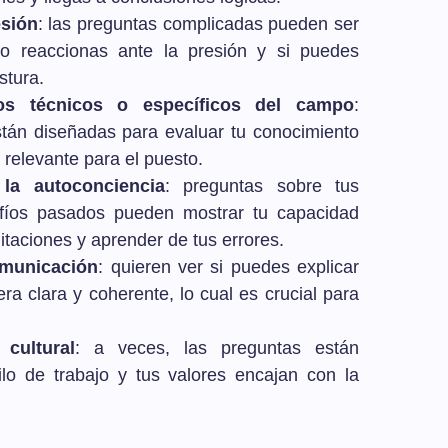
esión
: las preguntas complicadas pueden ser
 reaccionas ante la presión y si puedes
stura.
os técnicos o específicos del campo
:
están diseñadas para evaluar tu conocimiento
 relevante para el puesto.
 la autoconciencia
: preguntas sobre tus
afíos pasados pueden mostrar tu capacidad
itaciones y aprender de tus errores.
omunicación
: quieren ver si puedes explicar
a clara y coherente, lo cual es crucial para
cultural
: a veces, las preguntas están
ilo de trabajo y tus valores encajan con la