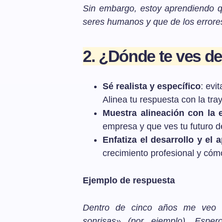
Sin embargo, estoy aprendiendo q
seres humanos y que de los error
2. ¿Dónde te ves d
Sé realista y específico
: evi
Alinea tu respuesta con la tra
Muestra alineación con la
empresa y que ves tu futuro de
Enfatiza el desarrollo y el 
crecimiento profesional y cómo
Ejemplo de respuesta
Dentro de cinco años me veo tr
sonrisas» (por ejemplo). Espe