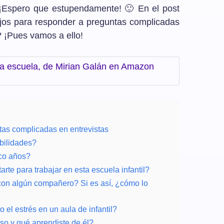
 ¡Espero que estupendamente! 🙂 En el post
ejos para responder a preguntas complicadas
? ¡Pues vamos a ello!
 la escuela, de Mirian Galán en Amazon
as complicadas en entrevistas
bilidades?
nco años?
rte para trabajar en esta escuela infantil?
 con algún compañero? Si es así, ¿cómo lo
 el estrés en un aula de infantil?
aso y qué aprendiste de él?