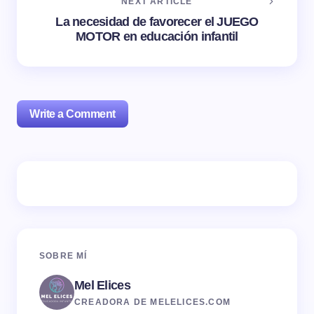
NEXT ARTICLE
La necesidad de favorecer el JUEGO
MOTOR en educación infantil
Write a Comment
Tu dirección de correo electrónico no será publicada.
Los campos obligatorios están marcados con
*
Name *
SOBRE MÍ
Mel Elices
Email *
CREADORA DE MELELICES.COM