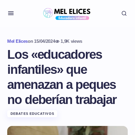
Mel Elices
on
15/04/2024
1,9K views
Los «educadores
infantiles» que
amenazan a peques
no deberían trabajar
DEBATES EDUCATIVOS