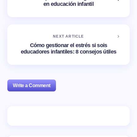
en educación infantil
NEXT ARTICLE
Cómo gestionar el estrés si sois
educadores infantiles: 8 consejos útiles
Write a Comment
Tu dirección de correo electrónico no será publicada.
Los campos obligatorios están marcados con
*