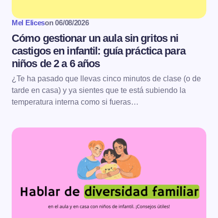
Mel Elices
on
06/08/2026
Cómo gestionar un aula sin gritos ni
castigos en infantil: guía práctica para
niños de 2 a 6 años
¿Te ha pasado que llevas cinco minutos de clase (o de
tarde en casa) y ya sientes que te está subiendo la
temperatura interna como si fueras…