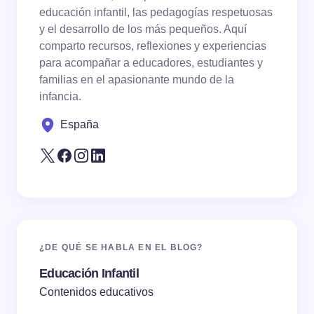
educación infantil, las pedagogías respetuosas
y el desarrollo de los más pequeños. Aquí
comparto recursos, reflexiones y experiencias
para acompañar a educadores, estudiantes y
familias en el apasionante mundo de la
Save my name and email in this browser for the
infancia.
next time I comment.
España
Submit Comment
¿DE QUÉ SE HABLA EN EL BLOG?
Educación Infantil
Contenidos educativos