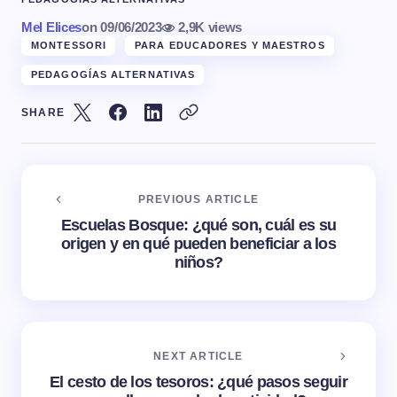
Mel Elices
on
09/06/2023
2,9K views
MONTESSORI
PARA EDUCADORES Y MAESTROS
PEDAGOGÍAS ALTERNATIVAS
SHARE
PREVIOUS ARTICLE
Escuelas Bosque: ¿qué son, cuál es su
origen y en qué pueden beneficiar a los
niños?
NEXT ARTICLE
El cesto de los tesoros: ¿qué pasos seguir