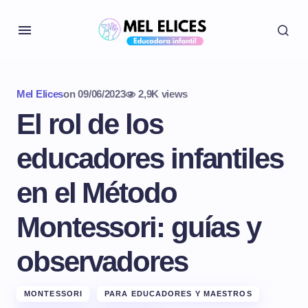
Mel Elices
on
09/06/2023
2,9K views
El rol de los
educadores infantiles
en el Método
Montessori: guías y
observadores
MONTESSORI
PARA EDUCADORES Y MAESTROS