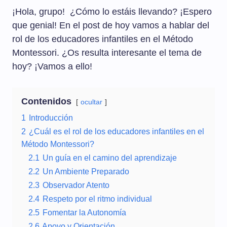
¡Hola, grupo! ¿Cómo lo estáis llevando? ¡Espero
que genial! En el post de hoy vamos a hablar del
rol de los educadores infantiles en el Método
Montessori. ¿Os resulta interesante el tema de
hoy? ¡Vamos a ello!
Contenidos
ocultar
1
Introducción
2
¿Cuál es el rol de los educadores infantiles en el
Método Montessori?
2.1
Un guía en el camino del aprendizaje
2.2
Un Ambiente Preparado
2.3
Observador Atento
2.4
Respeto por el ritmo individual
2.5
Fomentar la Autonomía
2.6
Apoyo y Orientación