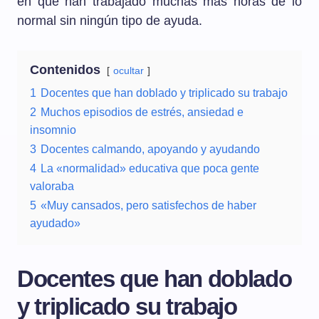
en que han trabajado muchas más horas de lo
normal sin ningún tipo de ayuda.
Contenidos
ocultar
1
Docentes que han doblado y triplicado su trabajo
2
Muchos episodios de estrés, ansiedad e
insomnio
3
Docentes calmando, apoyando y ayudando
4
La «normalidad» educativa que poca gente
valoraba
5
«Muy cansados, pero satisfechos de haber
ayudado»
Docentes que han doblado
y triplicado su trabajo