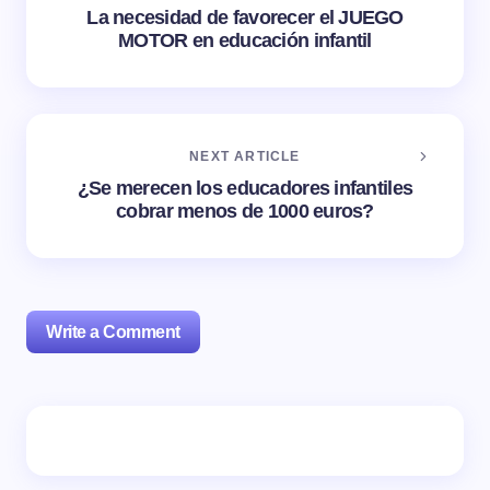
La necesidad de favorecer el JUEGO
MOTOR en educación infantil
NEXT ARTICLE
¿Se merecen los educadores infantiles
cobrar menos de 1000 euros?
Write a Comment
Tu dirección de correo electrónico no será publicada.
Los campos obligatorios están marcados con
*