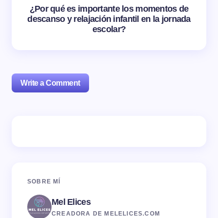
¿Por qué es importante los momentos de
descanso y relajación infantil en la jornada
escolar?
Write a Comment
Tu dirección de correo electrónico no será publicada.
Los campos obligatorios están marcados con
*
Name *
SOBRE MÍ
Mel Elices
Email *
CREADORA DE MELELICES.COM