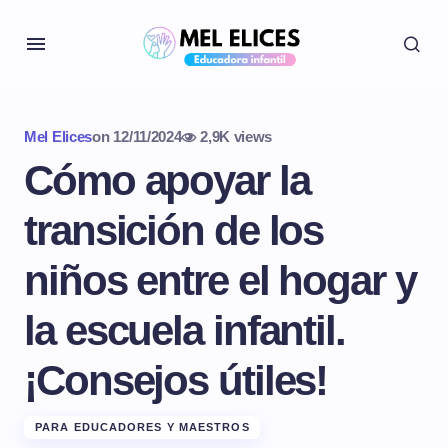
Mel Elices
on
12/11/2024
2,9K views
Cómo apoyar la
transición de los
niños entre el hogar y
la escuela infantil.
¡Consejos útiles!
PARA EDUCADORES Y MAESTROS