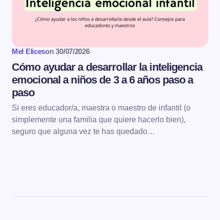
Mel Elices
on
30/07/2026
Cómo ayudar a desarrollar la inteligencia
emocional a niños de 3 a 6 años paso a
paso
Si eres educador/a, maestra o maestro de infantil (o
simplemente una familia que quiere hacerlo bien),
seguro que alguna vez te has quedado…