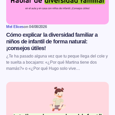
Mel Elices
on
04/08/2026
Cómo explicar la diversidad familiar a
niños de infantil de forma natural:
¡consejos útiles!
¿Te ha pasado alguna vez que tu peque llega del cole y
te suelta a bocajarro: «¿Por qué Martina tiene dos
mamás?» o «¿Por qué Hugo solo vive…