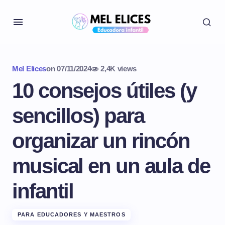
Mel Elices
on
07/11/2024
2,4K views
10 consejos útiles (y
sencillos) para
organizar un rincón
musical en un aula de
infantil
PARA EDUCADORES Y MAESTROS