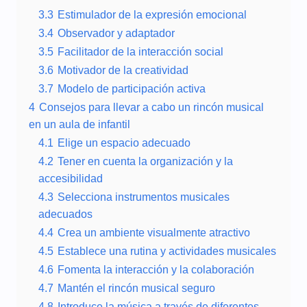
3.3
Estimulador de la expresión emocional
3.4
Observador y adaptador
3.5
Facilitador de la interacción social
3.6
Motivador de la creatividad
3.7
Modelo de participación activa
4
Consejos para llevar a cabo un rincón musical
en un aula de infantil
4.1
Elige un espacio adecuado
4.2
Tener en cuenta la organización y la
accesibilidad
4.3
Selecciona instrumentos musicales
adecuados
4.4
Crea un ambiente visualmente atractivo
4.5
Establece una rutina y actividades musicales
4.6
Fomenta la interacción y la colaboración
4.7
Mantén el rincón musical seguro
4.8
Introduce la música a través de diferentes