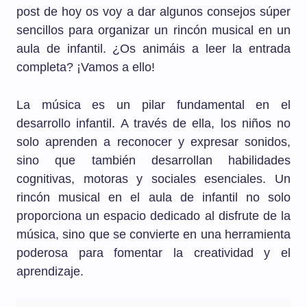
post de hoy os voy a dar algunos consejos súper
sencillos para organizar un rincón musical en un
aula de infantil. ¿Os animáis a leer la entrada
completa? ¡Vamos a ello!
La música es un pilar fundamental en el
desarrollo infantil. A través de ella, los niños no
solo aprenden a reconocer y expresar sonidos,
sino que también desarrollan habilidades
cognitivas, motoras y sociales esenciales. Un
rincón musical en el aula de infantil no solo
proporciona un espacio dedicado al disfrute de la
música, sino que se convierte en una herramienta
poderosa para fomentar la creatividad y el
aprendizaje.