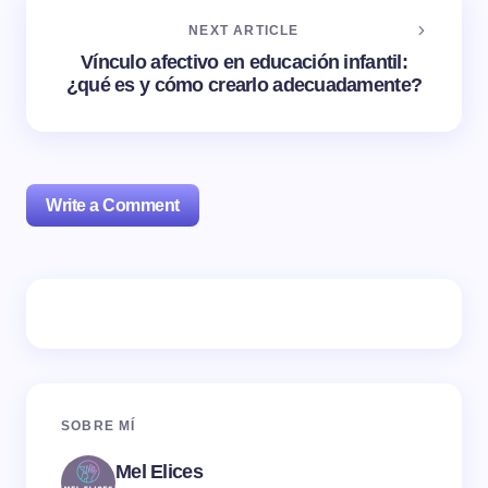
NEXT ARTICLE
Vínculo afectivo en educación infantil:
¿qué es y cómo crearlo adecuadamente?
Write a Comment
Tu dirección de correo electrónico no será publicada.
Los campos obligatorios están marcados con
*
Name *
SOBRE MÍ
Mel Elices
Email *