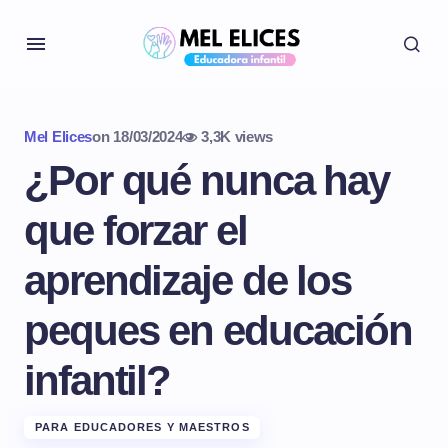
Mel Elices
on
18/03/2024
3,3K views
¿Por qué nunca hay
que forzar el
aprendizaje de los
peques en educación
infantil?
PARA EDUCADORES Y MAESTROS