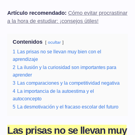
Artículo recomendado:
Cómo evitar procrastinar
a la hora de estudiar: ¡consejos útiles!
Contenidos
ocultar
1
Las prisas no se llevan muy bien con el
aprendizaje
2
La ilusión y la curiosidad son importantes para
aprender
3
Las comparaciones y la competitividad negativa
4
La importancia de la autoestima y el
autoconcepto
5
La desmotivación y el fracaso escolar del futuro
Las prisas no se llevan muy