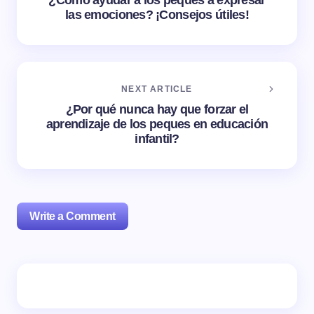
¿Cómo ayudar a los peques a expresar
las emociones? ¡Consejos útiles!
NEXT ARTICLE
¿Por qué nunca hay que forzar el
aprendizaje de los peques en educación
infantil?
Write a Comment
Tu dirección de correo electrónico no será publicada.
Los campos obligatorios están marcados con
*