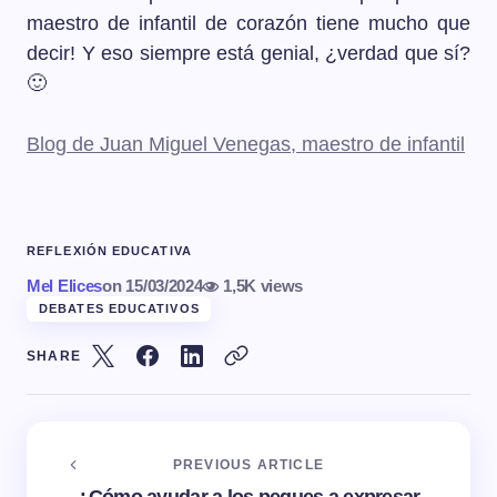
maestro de infantil de corazón tiene mucho que
decir! Y eso siempre está genial, ¿verdad que sí?
🙂
Blog de Juan Miguel Venegas, maestro de infantil
REFLEXIÓN EDUCATIVA
Mel Elices
on
15/03/2024
1,5K views
DEBATES EDUCATIVOS
SHARE
PREVIOUS ARTICLE