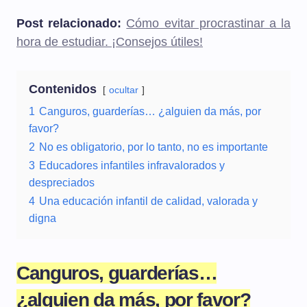
Post relacionado:
Cómo evitar procrastinar a la
hora de estudiar. ¡Consejos útiles!
Contenidos
ocultar
1
Canguros, guarderías… ¿alguien da más, por
favor?
2
No es obligatorio, por lo tanto, no es importante
3
Educadores infantiles infravalorados y
despreciados
4
Una educación infantil de calidad, valorada y
digna
Canguros, guarderías…
¿alguien da más, por favor?