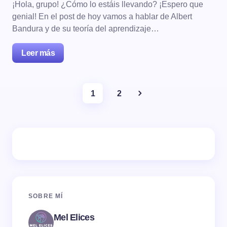
¡Hola, grupo! ¿Cómo lo estáis llevando? ¡Espero que
genial! En el post de hoy vamos a hablar de Albert
Bandura y de su teoría del aprendizaje…
Leer más
1
2
SOBRE MÍ
Mel Elices