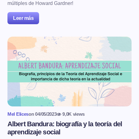
múltiples de Howard Gardner!
Leer más
Mel Elices
on
04/05/2023
9,0K views
Albert Bandura: biografía y la teoría del
aprendizaje social