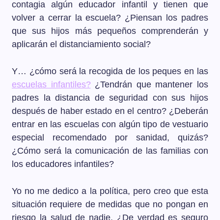
contagia algún educador infantil y tienen que
volver a cerrar la escuela? ¿Piensan los padres
que sus hijos más pequeños comprenderán y
aplicarán el distanciamiento social?
Y… ¿cómo será la recogida de los peques en las
escuelas infantiles?
¿Tendrán que mantener los
padres la distancia de seguridad con sus hijos
después de haber estado en el centro? ¿Deberán
entrar en las escuelas con algún tipo de vestuario
especial recomendado por sanidad, quizás?
¿Cómo será la comunicación de las familias con
los educadores infantiles?
Yo no me dedico a la política, pero creo que esta
situación requiere de medidas que no pongan en
riesgo la salud de nadie. ¿De verdad es seguro