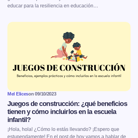
educar para la resiliencia en educación…
Mel Elices
on
09/10/2023
Juegos de construcción: ¿qué beneficios
tienen y cómo incluirlos en la escuela
infantil?
¡Hola, hola! ¿Cómo lo estás llevando? ¡Espero que
estupendamente! En el post de hoy vamos a hablar de