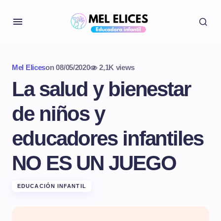
Mel Elices
on
08/05/2020
2,1K views
La salud y bienestar
de niños y
educadores infantiles
NO ES UN JUEGO
EDUCACIÓN INFANTIL