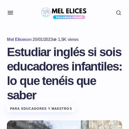
Mel Elices
on
20/01/2023
1,5K views
Estudiar inglés si sois
educadores infantiles:
lo que tenéis que
saber
PARA EDUCADORES Y MAESTROS