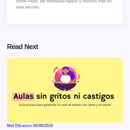
Emmi Pikler, las hermanas Agazzi y muchos más en
esta sección.
Read Next
Mel Elices
on
06/08/2026