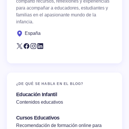
comparto recursos, reflexiones y experiencias
para acompañar a educadores, estudiantes y
familias en el apasionante mundo de la
Save my name and email in this browser for the
infancia.
next time I comment.
España
Submit Comment
¿DE QUÉ SE HABLA EN EL BLOG?
Educación Infantil
Contenidos educativos
Cursos Educativos
Recomendación de formación online para