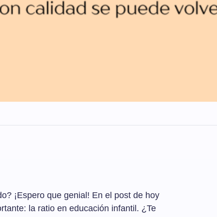
do? ¡Espero que genial! En el post de hoy
ante: la ratio en educación infantil. ¿Te