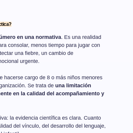
ctica?
número en una normativa
. Es una realidad
ra consolar, menos tiempo para jugar con
ectar una fiebre, un cambio de
ocional urgente.
be hacerse cargo de 8 o más niños menores
rganización. Se trata de
una limitación
mente en la calidad del acompañamiento y
va: la evidencia científica es clara. Cuanto
lidad del vínculo, del desarrollo del lenguaje,