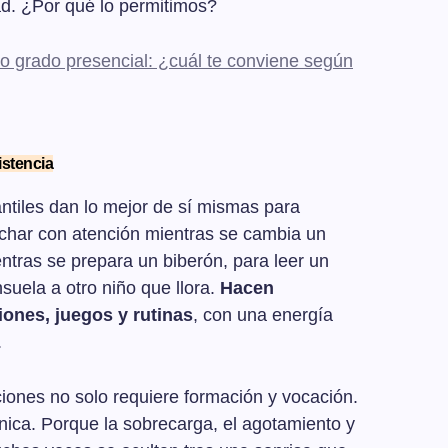
d. ¿Por qué lo permitimos?
o grado presencial: ¿cuál te conviene según
istencia
ntiles dan lo mejor de sí mismas para
uchar con atención mientras se cambia un
ntras se prepara un biberón, para leer un
suela a otro niño que llora.
Hacen
ones, juegos y rutinas
, con una energía
.
iones no solo requiere formación y vocación.
nica. Porque la sobrecarga, el agotamiento y