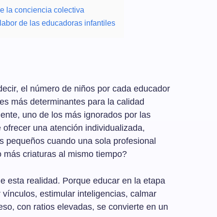
e la conciencia colectiva
e labor de las educadoras infantiles
 decir, el número de niños por cada educador
es más determinantes para la calidad
mente, uno de los más ignorados por las
ofrecer una atención individualizada,
os pequeños cuando una sola profesional
o más criaturas al mismo tiempo?
e esta realidad. Porque educar en la etapa
r vínculos, estimular inteligencias, calmar
o, con ratios elevadas, se convierte en un