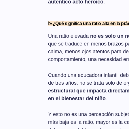
auténtico acto heroico
.
📉¿Qué significa una ratio alta en la prá
Una ratio elevada
no es solo un 
que se traduce en menos brazos pa
calma, menos ojos atentos para det
comportamiento, una necesidad em
Cuando una educadora infantil de
de tres años, no se trata solo de o
estructural que impacta directa
en el bienestar del niño
.
Y esto no es una percepción subjeti
más baja es la ratio, mayor es la ca