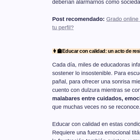
deberían alarmarnos como socieda
Post recomendado:
Grado online 
tu perfil?
👩‍🏫Educar con calidad: un acto de res
Cada día, miles de educadoras infa
sostener lo insostenible. Para esc
pañal, para ofrecer una sonrisa mie
cuento con dulzura mientras se con
malabares entre cuidados, emoci
que muchas veces no se reconoce
Educar con calidad en estas condic
Requiere una fuerza emocional titá