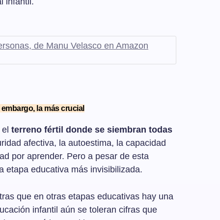
infantil.
personas, de Manu Velasco en Amazon
n embargo, la más crucial
 el
terreno fértil donde se siembran todas
uridad afectiva, la autoestima, la capacidad
dad por aprender. Pero a pesar de esta
a etapa educativa más invisibilizada.
entras que en otras etapas educativas hay una
cación infantil aún se toleran cifras que