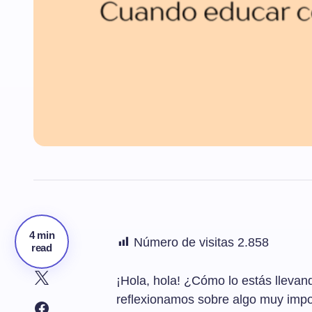
4 min
Número de visitas
2.858
read
¡Hola, hola! ¿Cómo lo estás llevan
reflexionamos sobre algo muy import