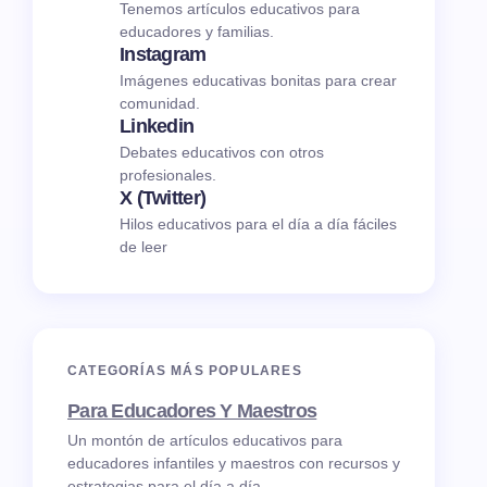
Tenemos artículos educativos para
educadores y familias.
Instagram
Imágenes educativas bonitas para crear
comunidad.
Linkedin
Debates educativos con otros
profesionales.
X (Twitter)
Hilos educativos para el día a día fáciles
de leer
CATEGORÍAS MÁS POPULARES
Para Educadores Y Maestros
Un montón de artículos educativos para
educadores infantiles y maestros con recursos y
estrategias para el día a día.