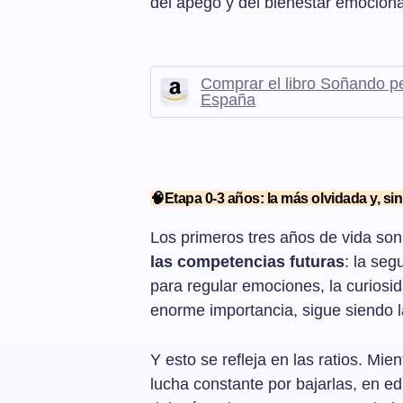
del apego y del bienestar emocional 
Comprar el libro Soñando 
España
🧠Etapa 0-3 años: la más olvidada y, si
Los primeros tres años de vida son
las competencias futuras
: la seg
para regular emociones, la curiosi
enorme importancia, sigue siendo l
Y esto se refleja en las ratios. Mi
lucha constante por bajarlas, en edu