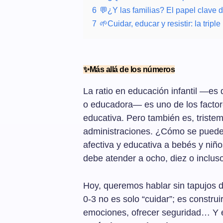
6
💬¿Y las familias? El papel clave d
7
🌱Cuidar, educar y resistir: la tripl
✨Más allá de los números
La ratio en educación infantil —es
o educadora— es uno de los factor
educativa. Pero también es, triste
administraciones. ¿Cómo se puede 
afectiva y educativa a bebés y niñ
debe atender a ocho, diez o inclus
Hoy, queremos hablar sin tapujos d
0-3 no es solo “cuidar”; es construi
emociones, ofrecer seguridad… Y es