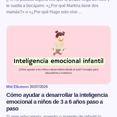
te suelta a bocajarro: «¿Por qué Martina tiene dos
mamás?» o «¿Por qué Hugo solo vive…
Mel Elices
on
30/07/2026
Cómo ayudar a desarrollar la inteligencia
emocional a niños de 3 a 6 años paso a
paso
Si eres educador/a, maestra o maestro de infantil (o