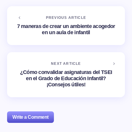
PREVIOUS ARTICLE
7 maneras de crear un ambiente acogedor
en un aula de infantil
NEXT ARTICLE
¿Cómo convalidar asignaturas del TSEI
en el Grado de Educación Infantil?
¡Consejos útiles!
Write a Comment