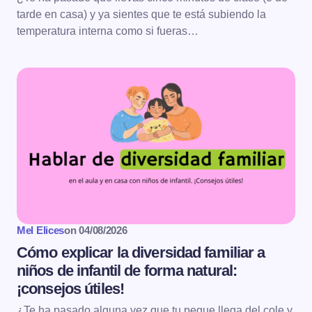
tarde en casa) y ya sientes que te está subiendo la
temperatura interna como si fueras…
Mel Elices
on
04/08/2026
Cómo explicar la diversidad familiar a
niños de infantil de forma natural:
¡consejos útiles!
¿Te ha pasado alguna vez que tu peque llega del cole y