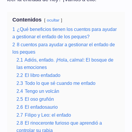
Contenidos
ocultar
1
¿Qué beneficios tienen los cuentos para ayudar
a gestionar el enfado de los peques?
2
8 cuentos para ayudar a gestionar el enfado de
los peques
2.1
Adiós, enfado. ¡Hola, calma!: El bosque de
las emociones
2.2
El libro enfadado
2.3
Todo lo que sé cuando me enfado
2.4
Tengo un volcán
2.5
El oso gruñón
2.6
El enfadosaurio
2.7
Filipo y Leo: el enfado
2.8
El rinoceronte furioso que aprendió a
controlar su rabia