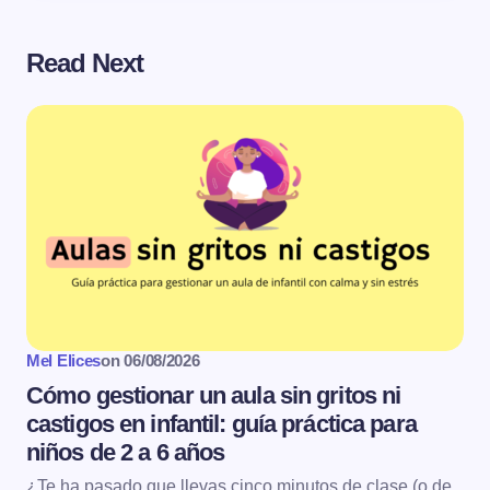
Read Next
Mel Elices
on
06/08/2026
Cómo gestionar un aula sin gritos ni
castigos en infantil: guía práctica para
niños de 2 a 6 años
¿Te ha pasado que llevas cinco minutos de clase (o de