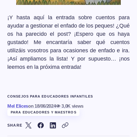
¡Y hasta aquí la entrada sobre cuentos para
ayudar a gestionar el enfado de los peques! ¿Qué
os ha parecido el post? ¡Espero que os haya
gustado! Me encantaría saber qué cuentos
utilizáis vosotros para ocasiones de enfado e ira.
¡Así ampliamos la lista! Y por supuesto… ¡nos
leemos en la próxima entrada!
CONSEJOS PARA EDUCADORES INFANTILES
Mel Elices
on
18/06/2024
3,0K views
PARA EDUCADORES Y MAESTROS
SHARE