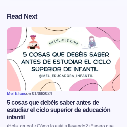
Read Next
Mel Elices
on
01/08/2024
5 cosas que debéis saber antes de
estudiar el ciclo superior de educación
infantil
¡Hola, grupo! ¿Cómo lo estáis llevando? ¡Espero que