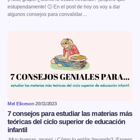
estupendamente! 🙂 En el post de hoy os voy a dar
algunos consejos para convalidar…
Mel Elices
on
20/11/2023
7 consejos para estudiar las materias más
teóricas del ciclo superior de educación
infantil
¡Muy buenas, grupo! ¿Cómo lo estáis llevando? ¡Espero