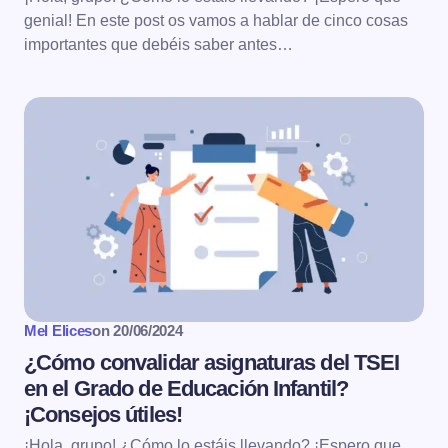
genial! En este post os vamos a hablar de cinco cosas
importantes que debéis saber antes…
Mel Elices
on
20/06/2024
¿Cómo convalidar asignaturas del TSEI
en el Grado de Educación Infantil?
¡Consejos útiles!
¡Hola, grupo! ¿Cómo lo estáis llevando? ¡Espero que