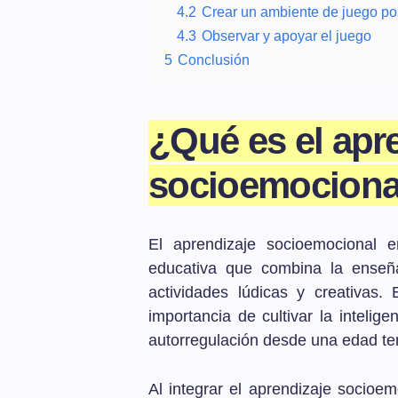
4.2
Crear un ambiente de juego pos
4.3
Observar y apoyar el juego
5
Conclusión
¿Qué es el apr
socioemocional
El aprendizaje socioemocional 
educativa que combina la enseñ
actividades lúdicas y creativas.
importancia de cultivar la intelige
autorregulación desde una edad t
Al integrar el aprendizaje socioe