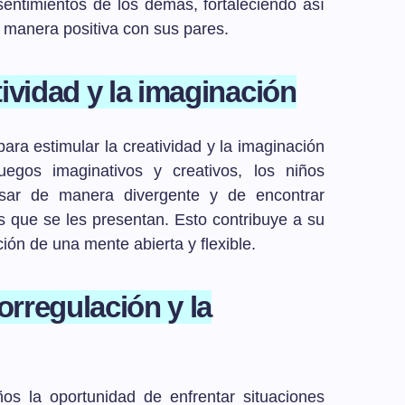
sentimientos de los demás, fortaleciendo así
e manera positiva con sus pares.
ividad y la imaginación
ara estimular la creatividad y la imaginación
uegos imaginativos y creativos, los niños
nsar de manera divergente y de encontrar
os que se les presentan. Esto contribuye a su
ción de una mente abierta y flexible.
orregulación y la
ños la oportunidad de enfrentar situaciones