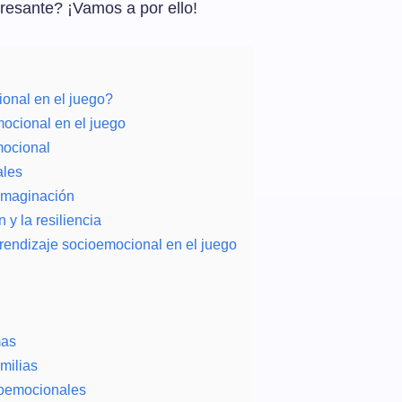
resante? ¡Vamos a por ello!
onal en el juego?
mocional en el juego
mocional
ales
 imaginación
 y la resiliencia
prendizaje socioemocional en el juego
mas
milias
ioemocionales