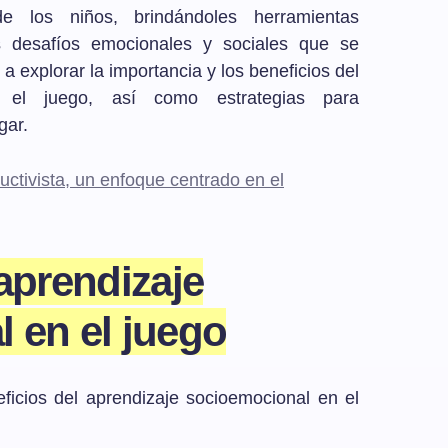
de los niños, brindándoles herramientas
s desafíos emocionales y sociales que se
a explorar la importancia y los beneficios del
n el juego, así como estrategias para
gar.
ructivista, un enfoque centrado en el
aprendizaje
 en el juego
ficios del aprendizaje socioemocional en el