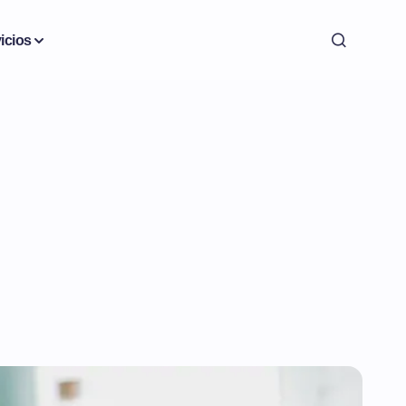
icios