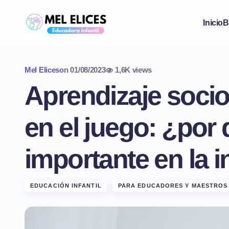
Inicio
B
Mel Elices
on
01/08/2023
1,6K views
Aprendizaje soci
en el juego: ¿por
importante en la i
EDUCACIÓN INFANTIL
PARA EDUCADORES Y MAESTROS