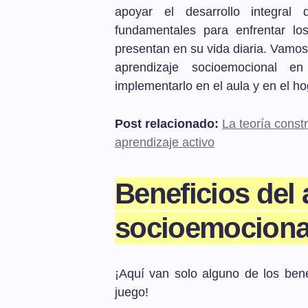
apoyar el desarrollo integral 
fundamentales para enfrentar lo
presentan en su vida diaria. Vamos 
aprendizaje socioemocional e
implementarlo en el aula y en el ho
Post relacionado:
La teoría const
aprendizaje activo
Beneficios del 
socioemocional
¡Aquí van solo alguno de los bene
juego!