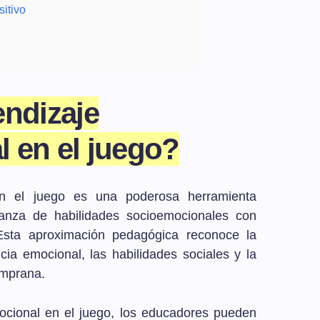
itivo
endizaje
 en el juego?
en el juego es una poderosa herramienta
anza de habilidades socioemocionales con
 Esta aproximación pedagógica reconoce la
ncia emocional, las habilidades sociales y la
emprana.
mocional en el juego, los educadores pueden