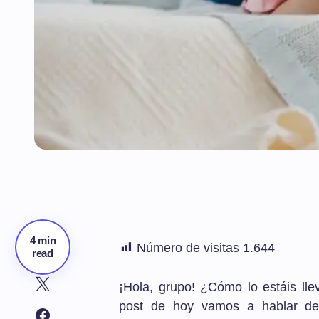
4 min
Número de visitas
1.644
read
¡Hola, grupo! ¿Cómo lo estáis ll
post de hoy vamos a hablar del