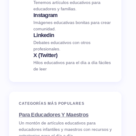
Tenemos artículos educativos para
educadores y familias.
Instagram
Imágenes educativas bonitas para crear
comunidad.
Linkedin
Debates educativos con otros
profesionales.
X (Twitter)
Hilos educativos para el día a día fáciles
de leer
CATEGORÍAS MÁS POPULARES
Para Educadores Y Maestros
Un montón de artículos educativos para
educadores infantiles y maestros con recursos y
estrategias para el día a día.