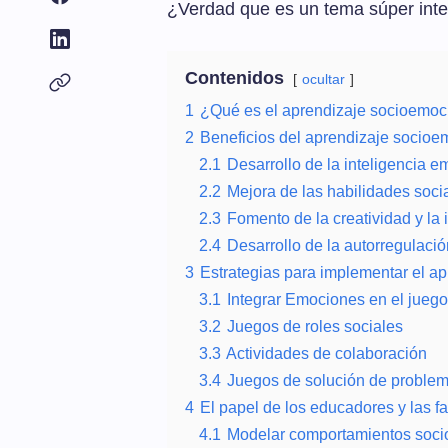
¿Verdad que es un tema súper inte
Contenidos
ocultar
1
¿Qué es el aprendizaje socioemoci
2
Beneficios del aprendizaje socioe
2.1
Desarrollo de la inteligencia e
2.2
Mejora de las habilidades soci
2.3
Fomento de la creatividad y la
2.4
Desarrollo de la autorregulación
3
Estrategias para implementar el a
3.1
Integrar Emociones en el juego
3.2
Juegos de roles sociales
3.3
Actividades de colaboración
3.4
Juegos de solución de proble
4
El papel de los educadores y las fa
4.1
Modelar comportamientos soc