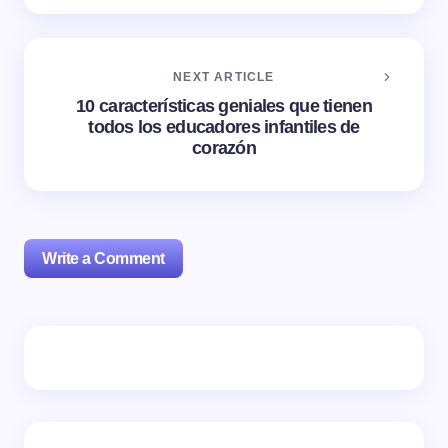
NEXT ARTICLE
10 características geniales que tienen
todos los educadores infantiles de
corazón
Write a Comment
Tu dirección de correo electrónico no será publicada.
Los campos obligatorios están marcados con
*
Name *