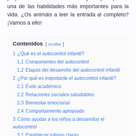
una de las habilidades más importantes para la
vida. ¿Os animáis a leer la entrada al completo?
¡Vamos a ello!
Contenidos
ocultar
1
¿Qué es el autocontrol infantil?
1.1
Componentes del autocontrol
1.2
Etapas del desarrollo del autocontrol infantil
2
¿Por qué es importante el autocontrol infantil?
2.1
Éxito académico
2.2
Relaciones sociales saludables
2.3
Bienestar emocional
2.4
Comportamiento apropiado
3
Cómo ayudar a los niños a desarrollar el
autocontrol
3.1
Establecer rutinas claras