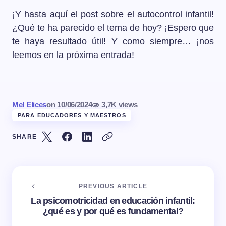
¡Y hasta aquí el post sobre el autocontrol infantil!
¿Qué te ha parecido el tema de hoy? ¡Espero que
te haya resultado útil! Y como siempre… ¡nos
leemos en la próxima entrada!
Mel Elices
on
10/06/2024
3,7K views
PARA EDUCADORES Y MAESTROS
SHARE
PREVIOUS ARTICLE
La psicomotricidad en educación infantil:
¿qué es y por qué es fundamental?