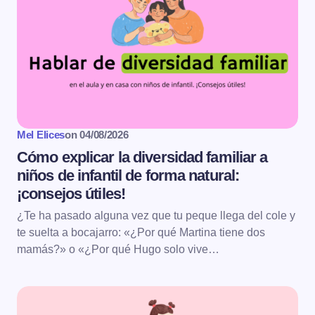
Mel Elices
on
04/08/2026
Cómo explicar la diversidad familiar a
niños de infantil de forma natural:
¡consejos útiles!
¿Te ha pasado alguna vez que tu peque llega del cole y
te suelta a bocajarro: «¿Por qué Martina tiene dos
mamás?» o «¿Por qué Hugo solo vive…