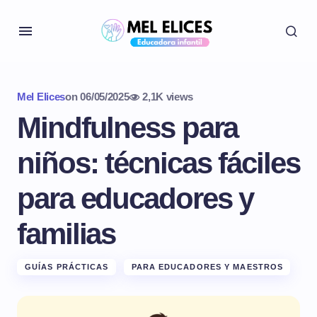
Mel Elices
on
06/05/2025
2,1K views
Mindfulness para
niños: técnicas fáciles
para educadores y
familias
GUÍAS PRÁCTICAS
PARA EDUCADORES Y MAESTROS