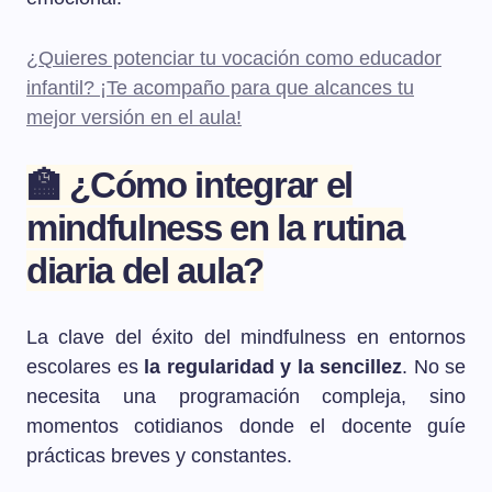
¿Quieres potenciar tu vocación como educador
infantil? ¡Te acompaño para que alcances tu
mejor versión en el aula!
🏫 ¿Cómo integrar el
mindfulness en la rutina
diaria del aula?
La clave del éxito del mindfulness en entornos
escolares es
la regularidad y la sencillez
. No se
necesita una programación compleja, sino
momentos cotidianos donde el docente guíe
prácticas breves y constantes.