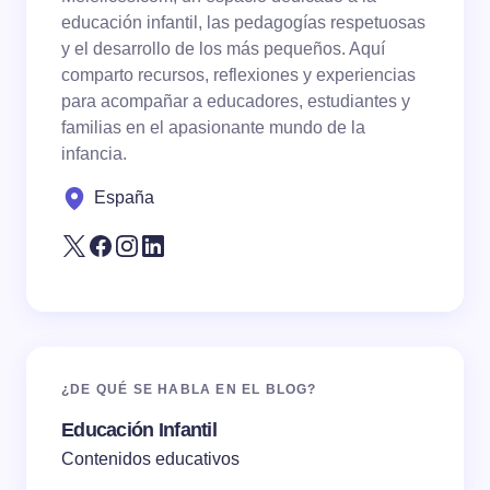
educación infantil, las pedagogías respetuosas
y el desarrollo de los más pequeños. Aquí
comparto recursos, reflexiones y experiencias
para acompañar a educadores, estudiantes y
familias en el apasionante mundo de la
Save my name and email in this browser for the
infancia.
next time I comment.
España
Submit Comment
¿DE QUÉ SE HABLA EN EL BLOG?
Educación Infantil
Contenidos educativos