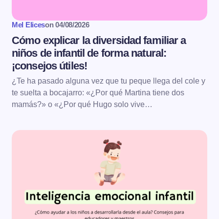
Mel Elices
on
04/08/2026
Cómo explicar la diversidad familiar a
niños de infantil de forma natural:
¡consejos útiles!
¿Te ha pasado alguna vez que tu peque llega del cole y
te suelta a bocajarro: «¿Por qué Martina tiene dos
mamás?» o «¿Por qué Hugo solo vive…