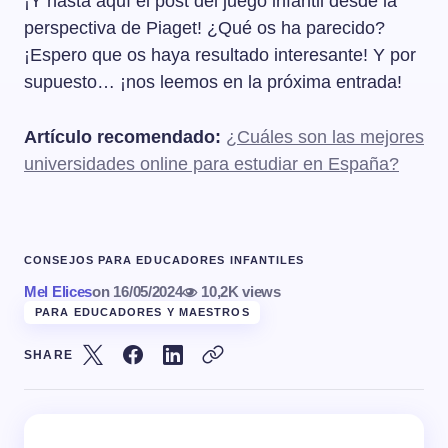
¡Y hasta aquí el post del juego infantil desde la
perspectiva de Piaget! ¿Qué os ha parecido?
¡Espero que os haya resultado interesante! Y por
supuesto… ¡nos leemos en la próxima entrada!
Artículo recomendado:
¿Cuáles son las mejores
universidades online para estudiar en España?
CONSEJOS PARA EDUCADORES INFANTILES
Mel Elices
on
16/05/2024
10,2K views
PARA EDUCADORES Y MAESTROS
SHARE