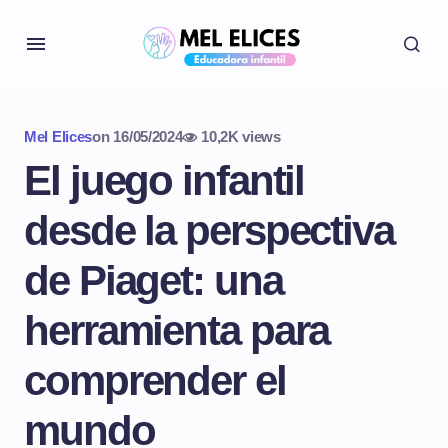
Mel Elices
on
16/05/2024
10,2K views
El juego infantil
desde la perspectiva
de Piaget: una
herramienta para
comprender el
mundo