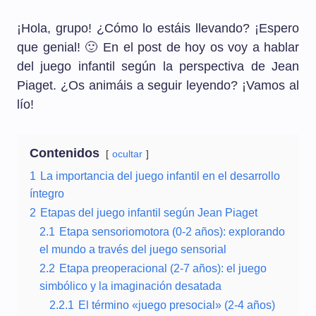
¡Hola, grupo! ¿Cómo lo estáis llevando? ¡Espero
que genial! 🙂 En el post de hoy os voy a hablar
del juego infantil según la perspectiva de Jean
Piaget. ¿Os animáis a seguir leyendo? ¡Vamos al
lío!
Contenidos
ocultar
1
La importancia del juego infantil en el desarrollo
íntegro
2
Etapas del juego infantil según Jean Piaget
2.1
Etapa sensoriomotora (0-2 años): explorando
el mundo a través del juego sensorial
2.2
Etapa preoperacional (2-7 años): el juego
simbólico y la imaginación desatada
2.2.1
El término «juego presocial» (2-4 años)