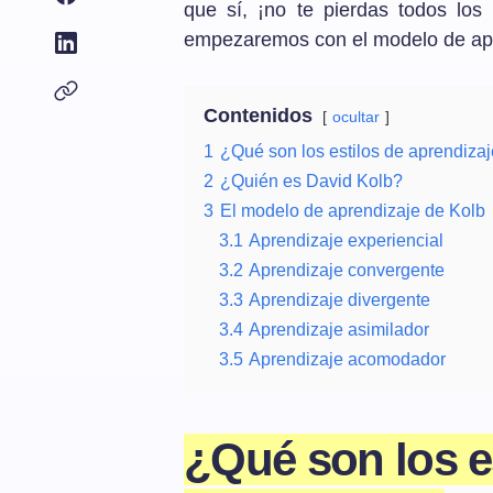
que sí, ¡no te pierdas todos los
empezaremos con el modelo de apre
Contenidos
ocultar
1
¿Qué son los estilos de aprendiza
2
¿Quién es David Kolb?
3
El modelo de aprendizaje de Kolb
3.1
Aprendizaje experiencial
3.2
Aprendizaje convergente
3.3
Aprendizaje divergente
3.4
Aprendizaje asimilador
3.5
Aprendizaje acomodador
¿Qué son los e