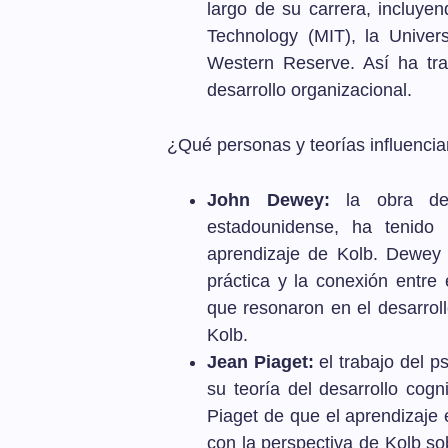
largo de su carrera, incluyen
Technology (MIT), la Unive
Western Reserve. Así ha tra
desarrollo organizacional.
¿Qué personas y teorías influenci
John Dewey:
la obra de 
estadounidense, ha tenido 
aprendizaje de Kolb. Dewey e
práctica y la conexión entre e
que resonaron en el desarrol
Kolb.
Jean Piaget:
el trabajo del p
su teoría del desarrollo cogn
Piaget de que el aprendizaje 
con la perspectiva de Kolb so