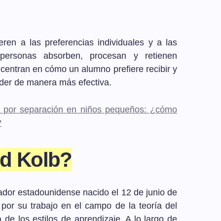
eren a las preferencias individuales y a las
personas absorben, procesan y retienen
 centran en cómo un alumno prefiere recibir y
nder de manera más efectiva.
 por separación en niños pequeños: ¿cómo
?
id Kolb?
ador estadounidense nacido el 12 de junio de
por su trabajo en el campo de la teoría del
a de los estilos de aprendizaje. A lo largo de