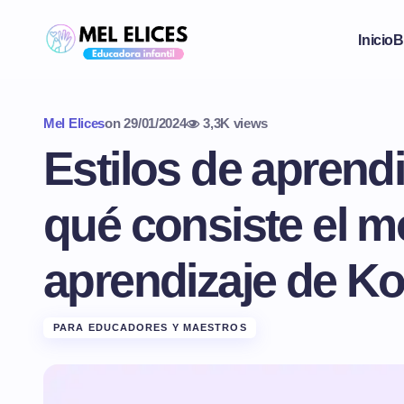
Inicio
B
Mel Elices
on
29/01/2024
3,3K views
Estilos de aprendi
qué consiste el m
aprendizaje de K
PARA EDUCADORES Y MAESTROS