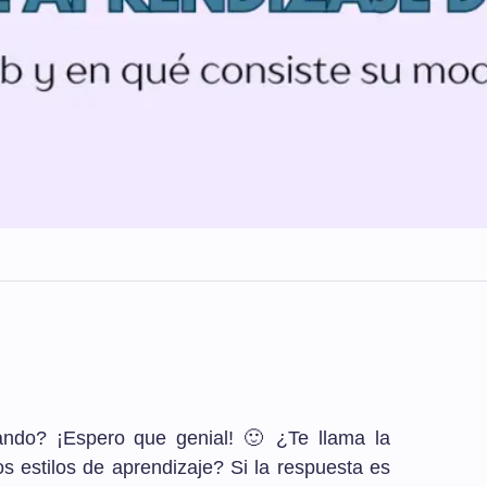
ando? ¡Espero que genial! 🙂 ¿Te llama la
os estilos de aprendizaje? Si la respuesta es