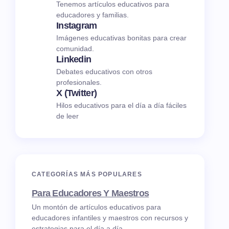
Tenemos artículos educativos para
educadores y familias.
Instagram
Imágenes educativas bonitas para crear
comunidad.
Linkedin
Debates educativos con otros
profesionales.
X (Twitter)
Hilos educativos para el día a día fáciles
de leer
CATEGORÍAS MÁS POPULARES
Para Educadores Y Maestros
Un montón de artículos educativos para
educadores infantiles y maestros con recursos y
estrategias para el día a día.