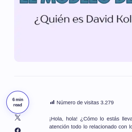
6 min
Número de visitas
3.279
read
¡Hola, hola! ¿Cómo lo estás llev
atención todo lo relacionado con l