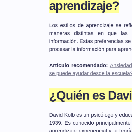
aprendizaje?
Los estilos de aprendizaje se refi
maneras distintas en que las 
información. Estas preferencias se
procesar la información para apre
Artículo recomendado:
Ansiedad
se puede ayudar desde la escuela
¿Quién es Dav
David Kolb es un psicólogo y educ
1939. Es conocido principalmente 
aprendizaje experiencial y la teorí