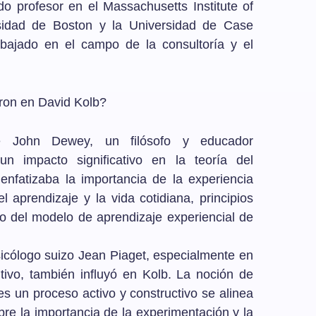
do profesor en el Massachusetts Institute of
rsidad de Boston y la Universidad de Case
bajado en el campo de la consultoría y el
aron en David Kolb?
John Dewey, un filósofo y educador
un impacto significativo en la teoría del
nfatizaba la importancia de la experiencia
l aprendizaje y la vida cotidiana, principios
lo del modelo de aprendizaje experiencial de
sicólogo suizo Jean Piaget, especialmente en
itivo, también influyó en Kolb. La noción de
es un proceso activo y constructivo se alinea
bre la importancia de la experimentación y la