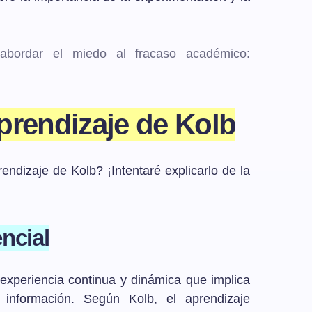
bordar el miedo al fracaso académico:
prendizaje de Kolb
ndizaje de Kolb? ¡Intentaré explicarlo de la
ncial
experiencia continua y dinámica que implica
información. Según Kolb, el aprendizaje