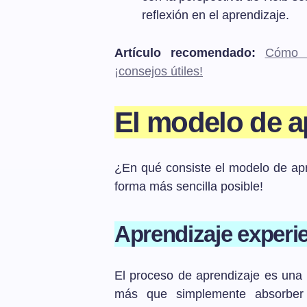
reflexión en el aprendizaje.
Artículo recomendado:
Cómo a
¡consejos útiles!
El modelo de a
¿En qué consiste el modelo de apre
forma más sencilla posible!
Aprendizaje experie
El proceso de aprendizaje es una 
más que simplemente absorber 