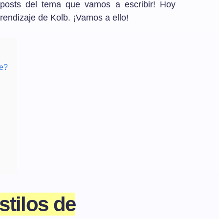
 posts del tema que vamos a escribir! Hoy
ndizaje de Kolb. ¡Vamos a ello!
je?
stilos de