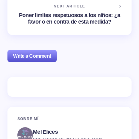
NEXT ARTICLE
Poner límites respetuosos a los niños: ¿a
favor o en contra de esta medida?
Write a Comment
Tu dirección de correo electrónico no será publicada.
Los campos obligatorios están marcados con
*
Name *
SOBRE MÍ
Mel Elices
Email *