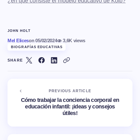
¿en qué consiste el modelo educativo de Kolb?
JOHN HOLT
Mel Elices
on
05/02/2024
3,6K views
BIOGRAFÍAS EDUCATIVAS
SHARE
PREVIOUS ARTICLE
Cómo trabajar la conciencia corporal en
educación infantil: ¡ideas y consejos
útiles!