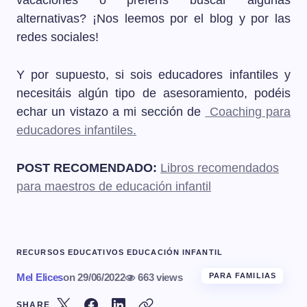
vacaciones o preferís buscar algunas
alternativas? ¡Nos leemos por el blog y por las
redes sociales!
Y por supuesto, si sois educadores infantiles y
necesitáis algún tipo de asesoramiento, podéis
echar un vistazo a mi sección de
Coaching para
educadores infantiles.
POST RECOMENDADO:
Libros recomendados
para maestros de educación infantil
RECURSOS EDUCATIVOS EDUCACIÓN INFANTIL
Mel Elices
on
29/06/2022
663 views
PARA FAMILIAS
SHARE