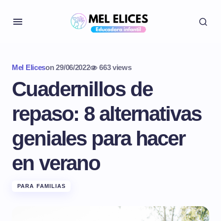
Mel Elices
on
29/06/2022
663 views
Cuadernillos de
repaso: 8 alternativas
geniales para hacer
en verano
PARA FAMILIAS