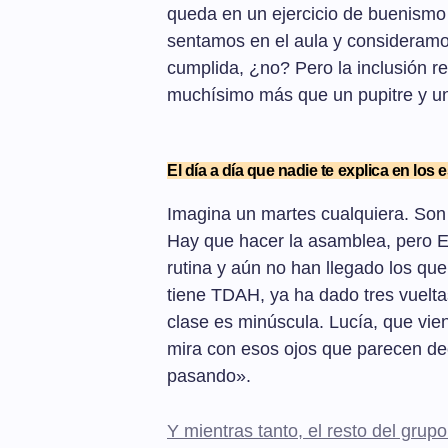
queda en un ejercicio de buenismo a
sentamos en el aula y consideramo
cumplida, ¿no? Pero la inclusión re
muchísimo más que un pupitre y una
El día a día que nadie te explica en los 
Imagina un martes cualquiera. Son
Hay que hacer la asamblea, pero E
rutina y aún no han llegado los qu
tiene TDAH, ya ha dado tres vuelta
clase es minúscula. Lucía, que vie
mira con esos ojos que parecen de
pasando».
Y mientras tanto, el resto del grup