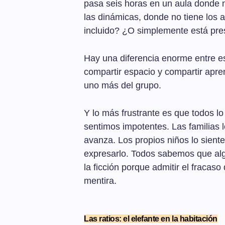
pasa seis horas en un aula donde n
las dinámicas, donde no tiene los
incluido? ¿O simplemente está pre
Hay una diferencia enorme entre est
compartir espacio y compartir apren
uno más del grupo.
Y lo más frustrante es que todos 
sentimos impotentes. Las familias l
avanza. Los propios niños lo sient
expresarlo. Todos sabemos que al
la ficción porque admitir el fracas
mentira.
Las ratios: el elefante en la habitación