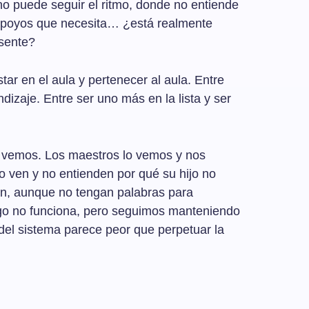
o puede seguir el ritmo, donde no entiende
 apoyos que necesita… ¿está realmente
sente?
ar en el aula y pertenecer al aula. Entre
dizaje. Entre ser uno más en la lista y ser
lo vemos. Los maestros lo vemos y nos
o ven y no entienden por qué su hijo no
en, aunque no tengan palabras para
go no funciona, pero seguimos manteniendo
o del sistema parece peor que perpetuar la