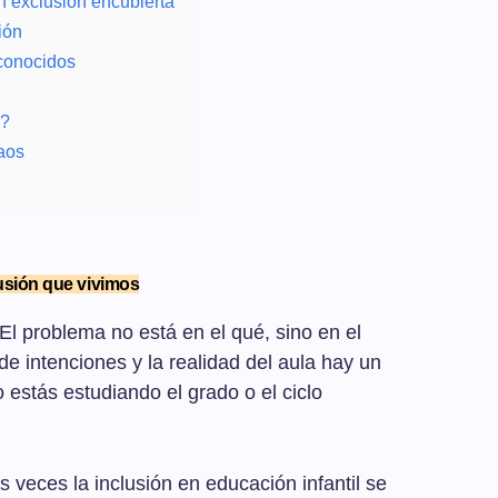
n exclusión encubierta
ión
conocidos
a?
aos
lusión que vivimos
El problema no está en el qué, sino en el
e intenciones y la realidad del aula hay un
estás estudiando el grado o el ciclo
veces la inclusión en educación infantil se