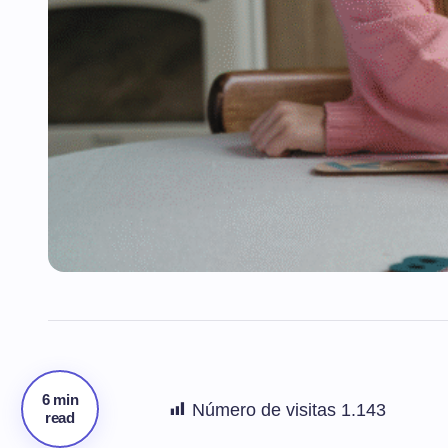
6 min
Número de visitas
1.143
read