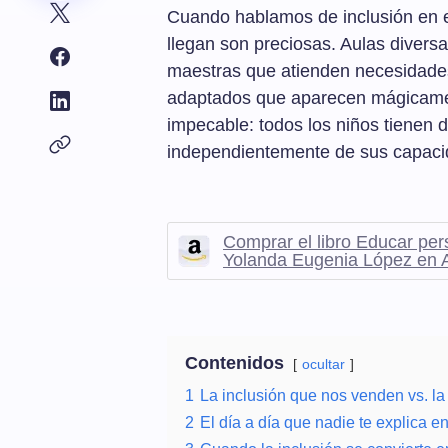
Cuando hablamos de inclusión en e
llegan son preciosas. Aulas divers
maestras que atienden necesidades
adaptados que aparecen mágicamen
impecable: todos los niños tienen 
independientemente de sus capacid
Comprar el libro Educar per
Yolanda Eugenia López en
Contenidos
ocultar
1
La inclusión que nos venden vs. la
2
El día a día que nadie te explica e