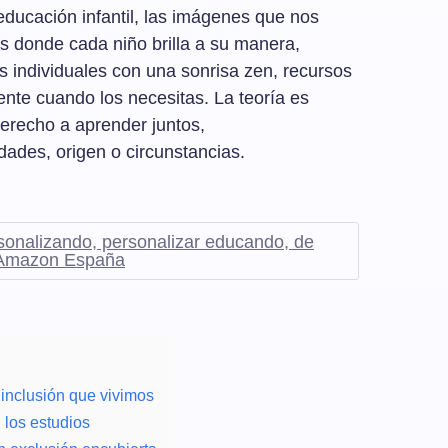
ducación infantil, las imágenes que nos
as donde cada niño brilla a su manera,
 individuales con una sonrisa zen, recursos
te cuando los necesitas. La teoría es
derecho a aprender juntos,
ades, origen o circunstancias.
sonalizando, personalizar educando, de
 Amazon España
 inclusión que vivimos
n los estudios