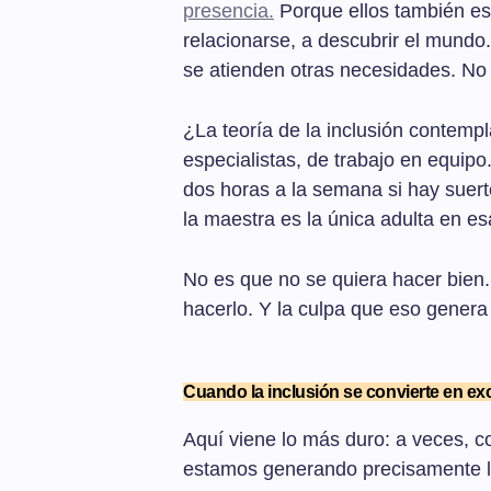
presencia.
Porque ellos también es
relacionarse, a descubrir el mundo
se atienden otras necesidades. No 
¿La teoría de la inclusión contempl
especialistas, de trabajo en equipo
dos horas a la semana si hay suerte
la maestra es la única adulta en es
No es que no se quiera hacer bien.
hacerlo. Y la culpa que eso genera 
Cuando la inclusión se convierte en ex
Aquí viene lo más duro: a veces, c
estamos generando precisamente l