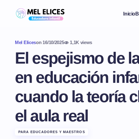
Inicio
B
Mel Elices
on
16/10/2025
1,1K views
El espejismo de la
en educación infan
cuando la teoría 
el aula real
PARA EDUCADORES Y MAESTROS