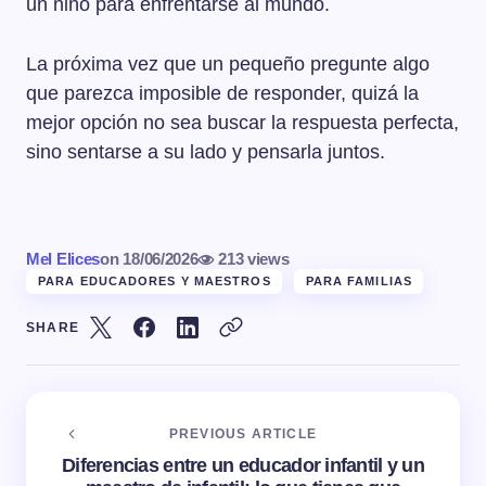
un niño para enfrentarse al mundo.
La próxima vez que un pequeño pregunte algo
que parezca imposible de responder, quizá la
mejor opción no sea buscar la respuesta perfecta,
sino sentarse a su lado y pensarla juntos.
Mel Elices
on
18/06/2026
213 views
PARA EDUCADORES Y MAESTROS
PARA FAMILIAS
SHARE
PREVIOUS ARTICLE
Diferencias entre un educador infantil y un