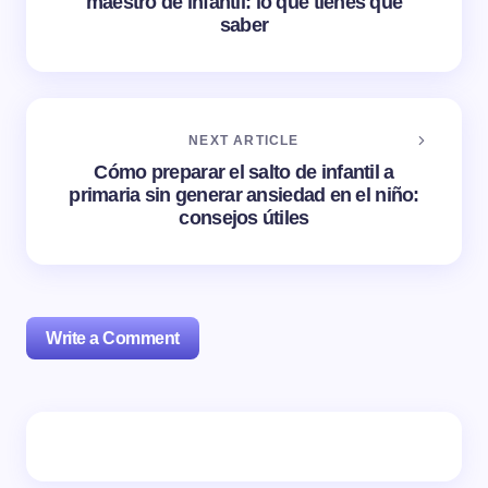
maestro de infantil: lo que tienes que
saber
NEXT ARTICLE
Cómo preparar el salto de infantil a
primaria sin generar ansiedad en el niño:
consejos útiles
Write a Comment
Tu dirección de correo electrónico no será publicada.
Los campos obligatorios están marcados con
*