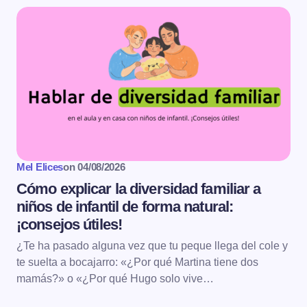
Mel Elices
on
04/08/2026
Cómo explicar la diversidad familiar a
niños de infantil de forma natural:
¡consejos útiles!
¿Te ha pasado alguna vez que tu peque llega del cole y
te suelta a bocajarro: «¿Por qué Martina tiene dos
mamás?» o «¿Por qué Hugo solo vive…