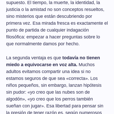
supuesto. El tiempo, la muerte, la identidad, la
justicia o la amistad no son conceptos resueltos,
sino misterios que están descubriendo por
primera vez. Esa mirada fresca es exactamente el
punto de partida de cualquier indagación
filosófica: empezar a hacer preguntas sobre lo
que normalmente damos por hecho.
La segunda ventaja es que
todavía no tienen
miedo a equivocarse en voz alta.
Muchos
adultos evitamos compartir una idea si no
estamos seguros de que sea «correcta». Los
niños pequeños, sin embargo, lanzan hipótesis
sin pudor: «yo creo que las nubes son de
algodón», «yo creo que los perros también
sueñan con jugar». Esa libertad para pensar sin
la presión de tener razón es, según numerosos