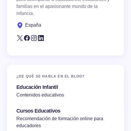
familias en el apasionante mundo de la
Save my name and email in this browser for the
infancia.
next time I comment.
España
Submit Comment
¿DE QUÉ SE HABLA EN EL BLOG?
Educación Infantil
Contenidos educativos
Cursos Educativos
Recomendación de formación online para
educadores