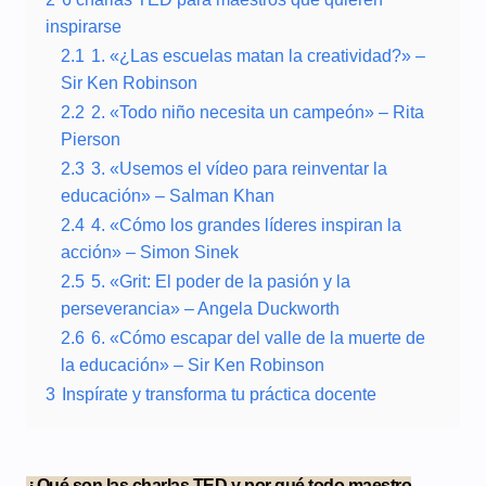
inspirarse
2.1
1. «¿Las escuelas matan la creatividad?» –
Sir Ken Robinson
2.2
2. «Todo niño necesita un campeón» – Rita
Pierson
2.3
3. «Usemos el vídeo para reinventar la
educación» – Salman Khan
2.4
4. «Cómo los grandes líderes inspiran la
acción» – Simon Sinek
2.5
5. «Grit: El poder de la pasión y la
perseverancia» – Angela Duckworth
2.6
6. «Cómo escapar del valle de la muerte de
la educación» – Sir Ken Robinson
3
Inspírate y transforma tu práctica docente
¿Qué son las charlas TED y por qué todo maestro