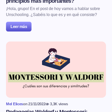
principios más importantes?
¡Hola, grupo! En el post de hoy vamos a hablar sobre
Unschooling. ¿Sabéis lo que es y en qué consiste?
Leer más
Mel Elices
on
21/11/2022
3,3K views
Pedagogías Waldorf y Montessori: