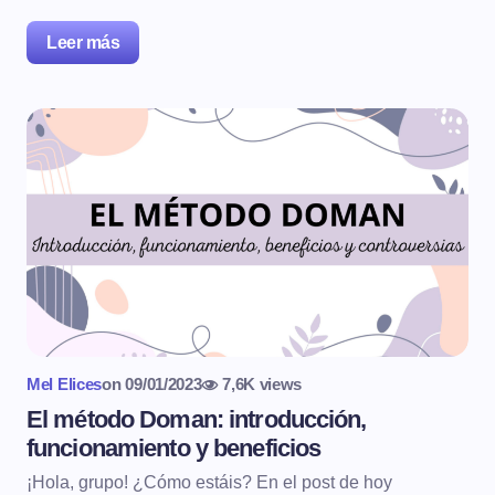
Leer más
Mel Elices
on
09/01/2023
7,6K views
El método Doman: introducción,
funcionamiento y beneficios
¡Hola, grupo! ¿Cómo estáis? En el post de hoy