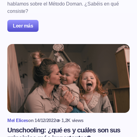
hablamos sobre el Método Doman. ¿Sabéis en qué
consiste?
Leer más
Mel Elices
on
14/12/2022
1,2K views
Unschooling: ¿qué es y cuáles son sus