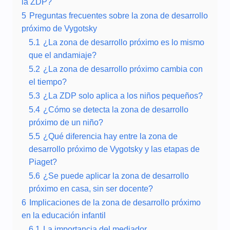
la ZDP?
5
Preguntas frecuentes sobre la zona de desarrollo
próximo de Vygotsky
5.1
¿La zona de desarrollo próximo es lo mismo
que el andamiaje?
5.2
¿La zona de desarrollo próximo cambia con
el tiempo?
5.3
¿La ZDP solo aplica a los niños pequeños?
5.4
¿Cómo se detecta la zona de desarrollo
próximo de un niño?
5.5
¿Qué diferencia hay entre la zona de
desarrollo próximo de Vygotsky y las etapas de
Piaget?
5.6
¿Se puede aplicar la zona de desarrollo
próximo en casa, sin ser docente?
6
Implicaciones de la zona de desarrollo próximo
en la educación infantil
6.1
La importancia del mediador