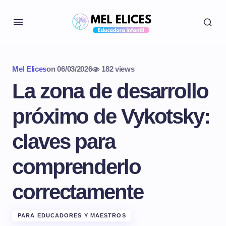
Mel Elices
on
06/03/2026
182 views
La zona de desarrollo
próximo de Vykotsky:
claves para
comprenderlo
correctamente
PARA EDUCADORES Y MAESTROS