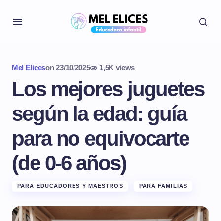
Mel Elices
on
23/10/2025
1,5K views
Los mejores juguetes
según la edad: guía
para no equivocarte
(de 0-6 años)
PARA EDUCADORES Y MAESTROS
PARA FAMILIAS