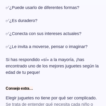
✅¿Puede usarlo de diferentes formas?
✅¿Es duradero?
✅¿Conecta con sus intereses actuales?
✅¿Le invita a moverse, pensar o imaginar?
Si has respondido «sí» a la mayoría, ¡has
encontrado uno de los mejores juguetes según la
edad de tu peque!
Consejo extra…
Elegir juguetes no tiene por qué ser complicado.
Se trata de entender qué necesita cada niño o