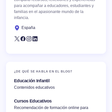
para acompañar a educadores, estudiantes y
familias en el apasionante mundo de la
Save my name and email in this browser for the
infancia.
next time I comment.
España
Submit Comment
¿DE QUÉ SE HABLA EN EL BLOG?
Educación Infantil
Contenidos educativos
Cursos Educativos
Recomendación de formación online para