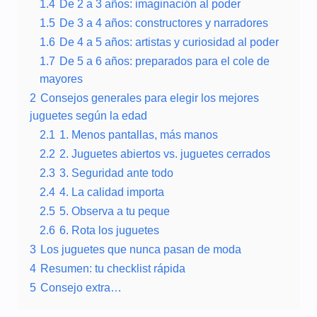
1.4
De 2 a 3 años: imaginación al poder
1.5
De 3 a 4 años: constructores y narradores
1.6
De 4 a 5 años: artistas y curiosidad al poder
1.7
De 5 a 6 años: preparados para el cole de
mayores
2
Consejos generales para elegir los mejores
juguetes según la edad
2.1
1. Menos pantallas, más manos
2.2
2. Juguetes abiertos vs. juguetes cerrados
2.3
3. Seguridad ante todo
2.4
4. La calidad importa
2.5
5. Observa a tu peque
2.6
6. Rota los juguetes
3
Los juguetes que nunca pasan de moda
4
Resumen: tu checklist rápida
5
Consejo extra…