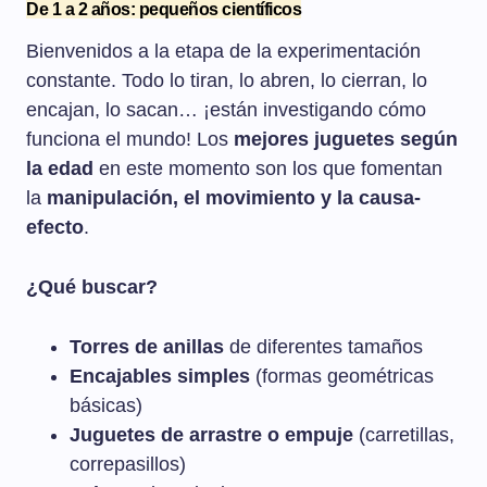
De 1 a 2 años: pequeños científicos
Bienvenidos a la etapa de la experimentación
constante. Todo lo tiran, lo abren, lo cierran, lo
encajan, lo sacan… ¡están investigando cómo
funciona el mundo! Los
mejores juguetes según
la edad
en este momento son los que fomentan
la
manipulación, el movimiento y la causa-
efecto
.
¿Qué buscar?
Torres de anillas
de diferentes tamaños
Encajables simples
(formas geométricas
básicas)
Juguetes de arrastre o empuje
(carretillas,
correpasillos)