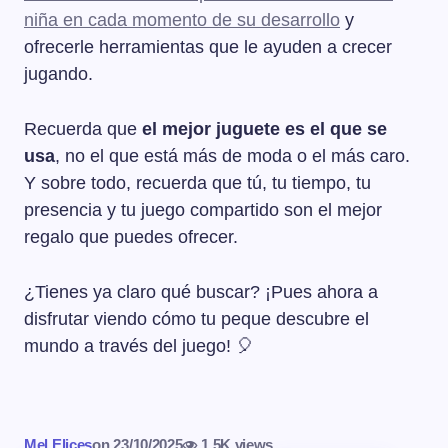
niña en cada momento de su desarrollo
y
ofrecerle herramientas que le ayuden a crecer
jugando.
Recuerda que
el mejor juguete es el que se
usa
, no el que está más de moda o el más caro.
Y sobre todo, recuerda que tú, tu tiempo, tu
presencia y tu juego compartido son el mejor
regalo que puedes ofrecer.
¿Tienes ya claro qué buscar? ¡Pues ahora a
disfrutar viendo cómo tu peque descubre el
mundo a través del juego! 🎈
Mel Elices
on
23/10/2025
1,5K views