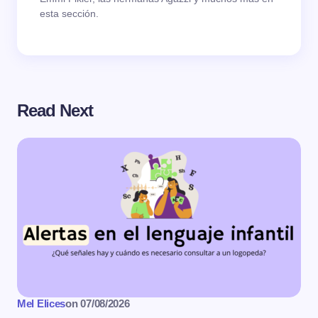
esta sección.
Read Next
Mel Elices
on
07/08/2026