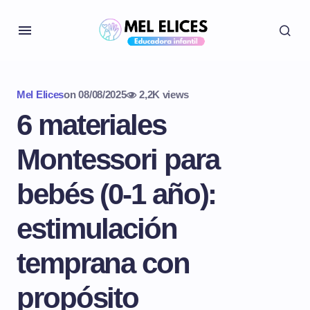
Mel Elices
on
08/08/2025
2,2K views
6 materiales
Montessori para
bebés (0-1 año):
estimulación
temprana con
propósito