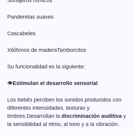
Sonajeros rítmicos
Panderetas suaves
Cascabeles
Xilófonos de maderaTamborcitos
Su funcionalidad es la siguiente:
👁️
Estimulan el desarrollo sensorial
Los bebés perciben los sonidos producidos con
diferentes intensidades, texturas y
timbres.Desarrollan la
discriminación auditiva
y
la sensibilidad al ritmo, al tono y a la vibración.