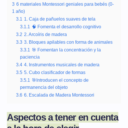
3
6 materiales Montessori geniales para bebés (0-
1 año)
3.1
1. Caja de pañuelos suaves de tela
3.1.1
🧠 Fomenta el desarrollo cognitivo
3.2
2. Arcoíris de madera
3.3
3. Bloques apilables con forma de animales
3.3.1
🎯 Fomentan la concentración y la
paciencia
3.4
4. Instrumentos musicales de madera
3.5
5. Cubo clasificador de formas
3.5.1
🎯Introducen el concepto de
permanencia del objeto
3.6
6. Escalada de Madera Montessori
Aspectos a tener en cuenta