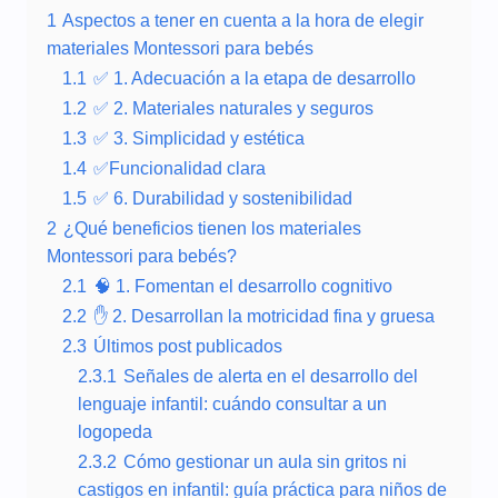
1
Aspectos a tener en cuenta a la hora de elegir
materiales Montessori para bebés
1.1
✅ 1. Adecuación a la etapa de desarrollo
1.2
✅ 2. Materiales naturales y seguros
1.3
✅ 3. Simplicidad y estética
1.4
✅Funcionalidad clara
1.5
✅ 6. Durabilidad y sostenibilidad
2
¿Qué beneficios tienen los materiales
Montessori para bebés?
2.1
🧠 1. Fomentan el desarrollo cognitivo
2.2
✋ 2. Desarrollan la motricidad fina y gruesa
2.3
Últimos post publicados
2.3.1
Señales de alerta en el desarrollo del
lenguaje infantil: cuándo consultar a un
logopeda
2.3.2
Cómo gestionar un aula sin gritos ni
castigos en infantil: guía práctica para niños de