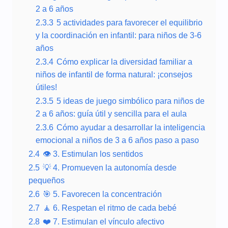
2 a 6 años
2.3.3
5 actividades para favorecer el equilibrio
y la coordinación en infantil: para niños de 3-6
años
2.3.4
Cómo explicar la diversidad familiar a
niños de infantil de forma natural: ¡consejos
útiles!
2.3.5
5 ideas de juego simbólico para niños de
2 a 6 años: guía útil y sencilla para el aula
2.3.6
Cómo ayudar a desarrollar la inteligencia
emocional a niños de 3 a 6 años paso a paso
2.4
👁️ 3. Estimulan los sentidos
2.5
💡 4. Promueven la autonomía desde
pequeños
2.6
🎯 5. Favorecen la concentración
2.7
🧘 6. Respetan el ritmo de cada bebé
2.8
❤️ 7. Estimulan el vínculo afectivo