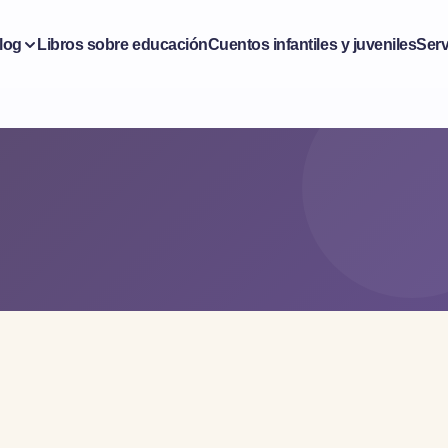
log
Libros sobre educación
Cuentos infantiles y juveniles
Serv