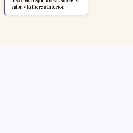
historias inspiradoras sobre el
valor y la fuerza interior