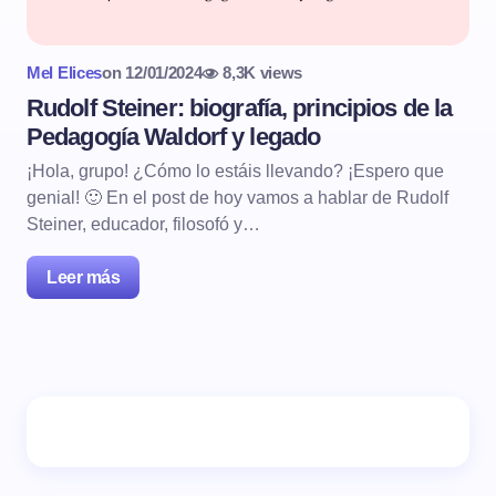
Mel Elices
on
12/01/2024
8,3K views
Rudolf Steiner: biografía, principios de la
Pedagogía Waldorf y legado
¡Hola, grupo! ¿Cómo lo estáis llevando? ¡Espero que
genial! 🙂 En el post de hoy vamos a hablar de Rudolf
Steiner, educador, filosofó y…
Leer más