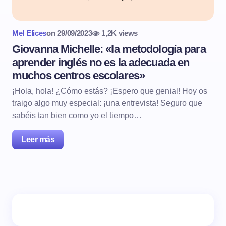
Mel Elices
on
29/09/2023
1,2K views
Giovanna Michelle: «la metodología para
aprender inglés no es la adecuada en
muchos centros escolares»
¡Hola, hola! ¿Cómo estás? ¡Espero que genial! Hoy os
traigo algo muy especial: ¡una entrevista! Seguro que
sabéis tan bien como yo el tiempo…
Leer más