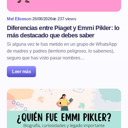
Mel Elices
on
26/06/2026
237 views
Diferencias entre Piaget y Emmi Pikler: lo
más destacado que debes saber
Si alguna vez te has metido en un grupo de WhatsApp
de madres y padres (territorio peligroso, lo sabemos),
seguro que has visto pasar nombres…
Leer más