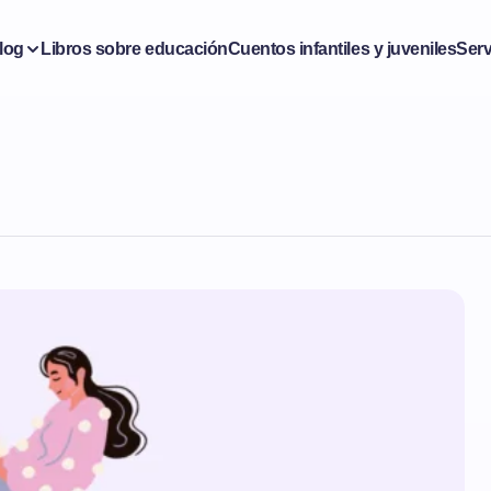
log
Libros sobre educación
Cuentos infantiles y juveniles
Serv