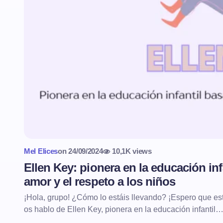
Mel Elices
on
24/09/2024
10,1K views
Ellen Key: pionera en la educación inf
amor y el respeto a los niños
¡Hola, grupo! ¿Cómo lo estáis llevando? ¡Espero que e
os hablo de Ellen Key, pionera en la educación infantil