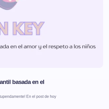
antil basada en el
stupendamente! En el post de hoy
…