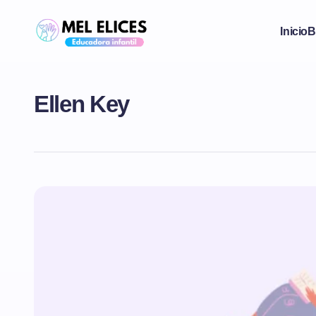
Inicio
B
Ellen Key