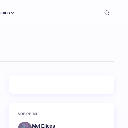
icios
SOBRE MÍ
Mel Elices