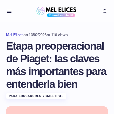
Mel Elices
on
13/02/2026
116 views
Etapa preoperacional
de Piaget: las claves
más importantes para
entenderla bien
PARA EDUCADORES Y MAESTROS