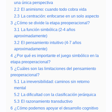
una única perspectiva
2.2
El animismo: cuando todo cobra vida
2.3
La centración: enfocarse en un solo aspecto
3
¿Cómo se divide la etapa preoperacional?
3.1
La función simbólica (2-4 años
aproximadamente)
3.2
El pensamiento intuitivo (4-7 años
aproximadamente)
4
¿Por qué es importante el juego simbólico en la
etapa preoperacional?
5
¿Cuáles son las limitaciones del pensamiento
preoperacional?
5.1
La irreversibilidad: caminos sin retorno
mental
5.2
La dificultad con la clasificación jerárquica
5.3
El razonamiento transductivo
6
¿Cómo podemos apoyar el desarrollo cognitivo