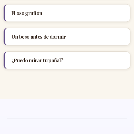
El oso gruñón
Un beso antes de dormir
¿Puedo mirar tu pañal?