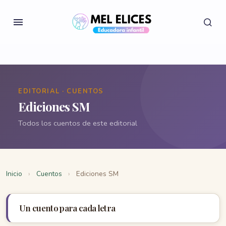
EDITORIAL · CUENTOS
Ediciones SM
Todos los cuentos de este editorial
Inicio
›
Cuentos
›
Ediciones SM
Un cuento para cada letra