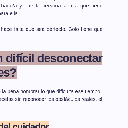
chado/a y que la persona adulta que tiene
ara ella.
hace falta que sea perfecto. Solo tiene que
 difícil desconectar
tes?
 la pena nombrar lo que dificulta ese tiempo
ecetas sin reconocer los obstáculos reales, el
 del cuidador