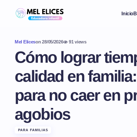
Inicio
B
Mel Elices
on
28/05/2026
91 views
Cómo lograr tiem
calidad en familia
para no caer en p
agobios
PARA FAMILIAS