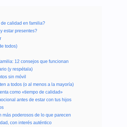
 de calidad en familia?
 y estar presentes?
r
de todos)
familia: 12 consejos que funcionan
rio (y respétala)
tos sin móvil
ten a todos (o al menos a la mayoría)
cuenta como «tiempo de calidad»
ocional antes de estar con tus hijos
os
son más poderosos de lo que parecen
rdad, con interés auténtico