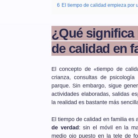
6
El tiempo de calidad empieza por
¿Qué significa
de calidad en f
El concepto de «tiempo de calida
crianza, consultas de psicología
parque. Sin embargo, sigue gener
actividades elaboradas, salidas 
la realidad es bastante más senci
El tiempo de calidad en familia es
de verdad
: sin el móvil en la m
medio ojo puesto en la tele de f