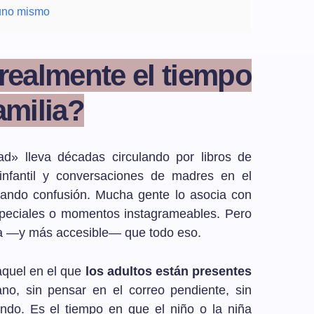
 uno mismo
 realmente el tiempo
amilia?
d» lleva décadas circulando por libros de
 infantil y conversaciones de madres en el
ando confusión. Mucha gente lo asocia con
especiales o momentos instagrameables. Pero
lla —y más accesible— que todo eso.
 aquel en el que
los adultos están presentes
ano, sin pensar en el correo pendiente, sin
ondo. Es el tiempo en que el niño o la niña