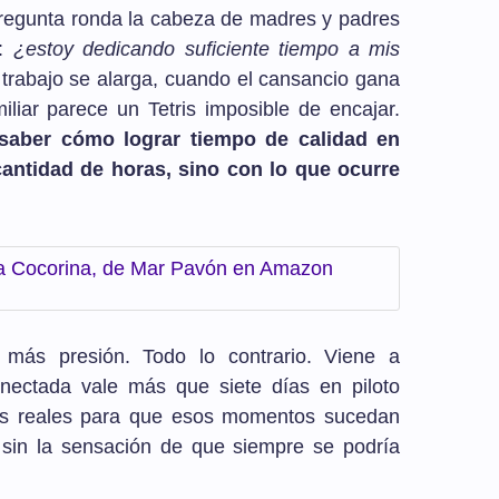
 pregunta ronda la cabeza de madres y padres
a:
¿estoy dedicando suficiente tiempo a mis
trabajo se alarga, cuando el cansancio gana
iliar parece un Tetris imposible de encajar.
saber cómo lograr tiempo de calidad en
cantidad de horas, sino con lo que ocurre
na Cocorina, de Mar Pavón en Amazon
 más presión. Todo lo contrario. Viene a
nectada vale más que siete días en piloto
tas reales para que esos momentos sucedan
y sin la sensación de que siempre se podría