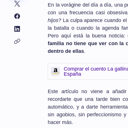
En la vorágine del día a día, una
con una frecuencia casi obsesiv
hijos?
La culpa aparece cuando el 
la batalla o cuando la agenda fam
Pero aquí está la buena noticia:
familia no tiene que ver con la 
dentro de ellas
.
Comprar el cuento La galli
España
Este artículo no viene a añadir
recordarte que una tarde bien co
automático, y a darte herramien
sin agobios, sin perfeccionismo 
hacer más.