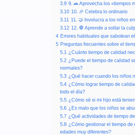
3.9
9. 🚗 Aprovecha los «tiempos 
3.10
10. 🎉 Celebra lo ordinario
3.11
11. 🤝 Involucra a los niños en
3.12
12. 🛑 Aprende a soltar la c
4
Errores habituales que sabotean el 
5
Preguntas frecuentes sobre el tiem
5.1
¿Cuánto tiempo de calidad nece
5.2
¿Puede el tiempo de calidad se
normales?
5.3
¿Qué hacer cuando los niños n
5.4
¿Cómo lograr tiempo de calidad
todo el día?
5.5
¿Cómo sé si mi hijo está tenie
5.6
¿Es malo que los niños se abur
5.7
¿Qué actividades de tiempo de
5.8
¿Cómo gestionar el tiempo de c
edades muy diferentes?