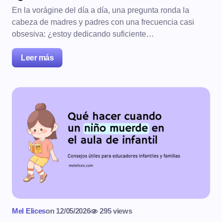
En la vorágine del día a día, una pregunta ronda la
cabeza de madres y padres con una frecuencia casi
obsesiva: ¿estoy dedicando suficiente…
Leer más
Mel Elices
on
12/05/2026
295 views