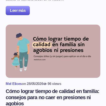
Leer más
Mel Elices
on
28/05/2026
96 views
Cómo lograr tiempo de calidad en familia:
consejos para no caer en presiones ni
agobios