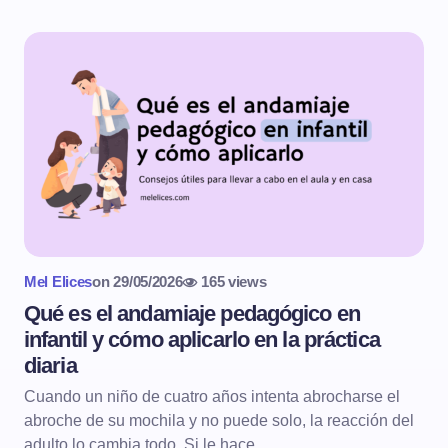
Mel Elices
on
29/05/2026
165 views
Qué es el andamiaje pedagógico en
infantil y cómo aplicarlo en la práctica
diaria
Cuando un niño de cuatro años intenta abrocharse el
abroche de su mochila y no puede solo, la reacción del
adulto lo cambia todo. Si le hace…