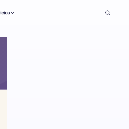
icios