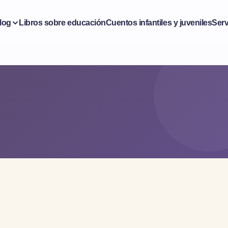
log
Libros sobre educación
Cuentos infantiles y juveniles
Serv