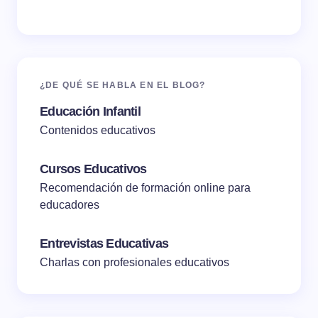
¿DE QUÉ SE HABLA EN EL BLOG?
Educación Infantil
Contenidos educativos
Cursos Educativos
Recomendación de formación online para
educadores
Entrevistas Educativas
Charlas con profesionales educativos