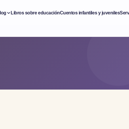
log
Libros sobre educación
Cuentos infantiles y juveniles
Serv